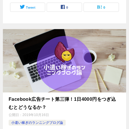
Tweet
0
0
Facebook広告チート第三弾！1日4000円をつぎ込
むとどうなるか？
公開日：
2019年10月16日
小遣い稼ぎのランニングブログ論