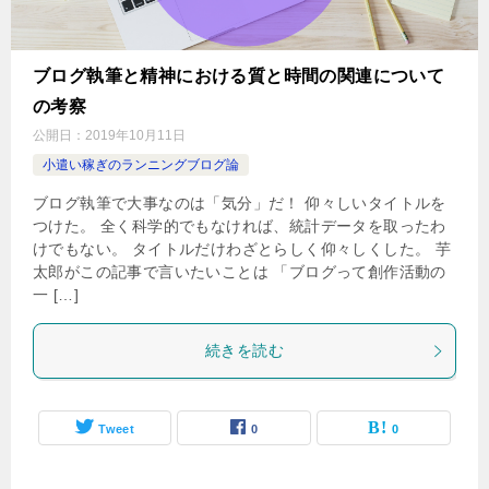
ブログ執筆と精神における質と時間の関連について
の考察
公開日：
2019年10月11日
小遣い稼ぎのランニングブログ論
ブログ執筆で大事なのは「気分」だ！ 仰々しいタイトルを
つけた。 全く科学的でもなければ、統計データを取ったわ
けでもない。 タイトルだけわざとらしく仰々しくした。 芋
太郎がこの記事で言いたいことは 「ブログって創作活動の
一 […]
続きを読む
Tweet
0
0