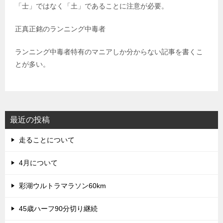
「士」ではなく「土」であることに注意が必要。
正真正銘のランニング中毒者
ランニング中毒者特有のマニアしか分からない記事を書くこ
とが多い。
最近の投稿
走ることについて
4月について
彩湖ウルトラマラソン60km
45歳ハーフ90分切り継続