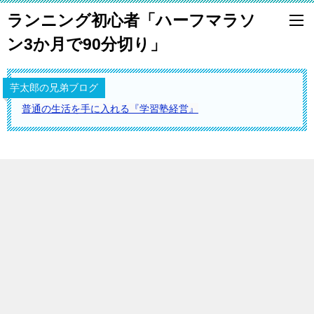
ランニング初心者「ハーフマラソ
ン3か月で90分切り」
芋太郎の兄弟ブログ
普通の生活を手に入れる『学習塾経営』