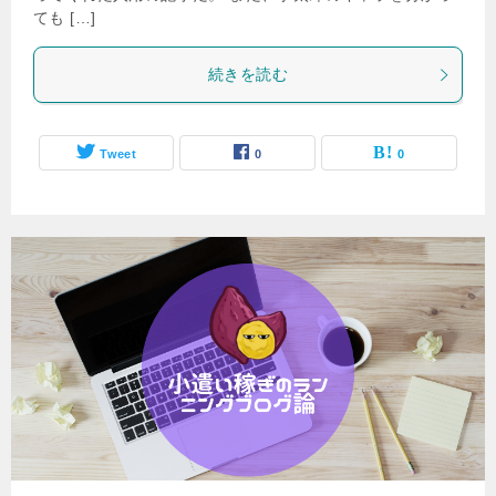
ても […]
続きを読む
Tweet
0
0