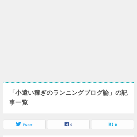
「小遣い稼ぎのランニングブログ論」の記
事一覧
Tweet
0
0