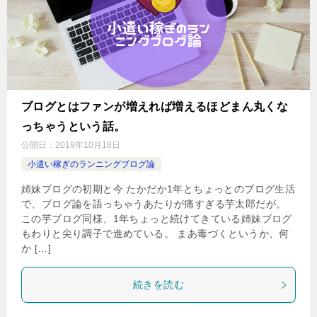
ブログとはファンが増えれば増えるほどまん丸くな
っちゃうという話。
公開日：
2019年10月18日
小遣い稼ぎのランニングブログ論
姉妹ブログの初期と今 たかだか1年とちょっとのブログ生活
で、ブログ論を語っちゃうあたりが痛すぎる芋太郎だが。
この芋ブログ同様、1年ちょっと続けてきている姉妹ブログ
もわりと尖り調子で進めている。 まあ毒づくというか、何
か […]
続きを読む