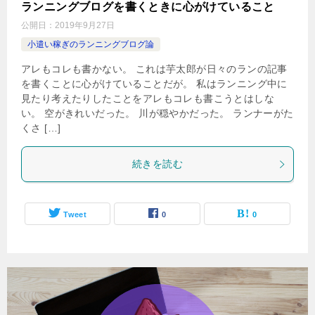
ランニングブログを書くときに心がけていること
公開日：
2019年9月27日
小遣い稼ぎのランニングブログ論
アレもコレも書かない。 これは芋太郎が日々のランの記事
を書くことに心がけていることだが。 私はランニング中に
見たり考えたりしたことをアレもコレも書こうとはしな
い。 空がきれいだった。 川が穏やかだった。 ランナーがた
くさ […]
続きを読む
Tweet
0
0