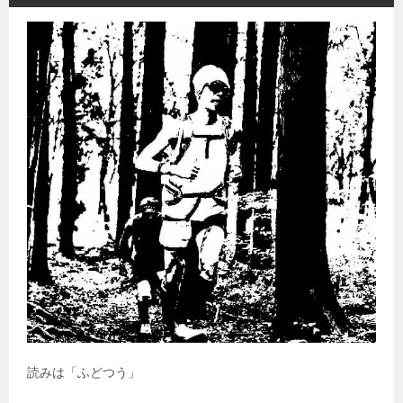
読みは「ふどつう」