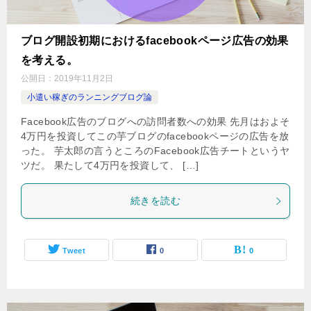
ブログ開設初期におけるfacebookページ広告の効果
を考える。
公開日：
2019年11月2日
小遣い稼ぎのランニングブログ論
Facebook広告のブログへの訪問者数への効果 先月はおよそ
4万円を投資してこの芋ブログのfacebookページの広告を放
った。 芋太郎の言うところのFacebook広告チートというヤ
ツだ。 果たして4万円を投資して、 […]
続きを読む
Tweet
0
0