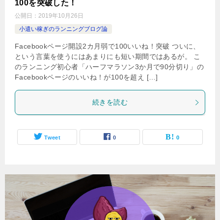
100を突破した！
公開日：
2019年10月26日
小遣い稼ぎのランニングブログ論
Facebookページ開設2カ月弱で100いいね！突破 ついに、
という言葉を使うにはあまりにも短い期間ではあるが。 こ
のランニング初心者「ハーフマラソン3か月で90分切り」の
Facebookページのいいね！が100を超え […]
続きを読む
Tweet
0
0