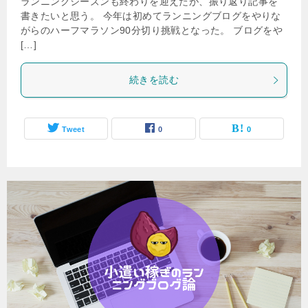
ランニングシーズンも終わりを迎えたが、振り返り記事を
書きたいと思う。 今年は初めてランニングブログをやりな
がらのハーフマラソン90分切り挑戦となった。 ブログをや
[…]
続きを読む
Tweet
0
0