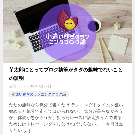
芋太郎にとってブログ執筆がタダの趣味でないこと
の証明
公開日：
2019年10月27日
小遣い稼ぎのランニングブログ論
ただの趣味なら気分で書くだけ ランニングもタイムを狙い
始めると気分で走ってはいられない。 気分が乗らなかろう
が、体調が悪かろうが、狙ったレースに設定タイムで走る
ためにはトレーニングをしなければならない。 「今日は走
りたい […]