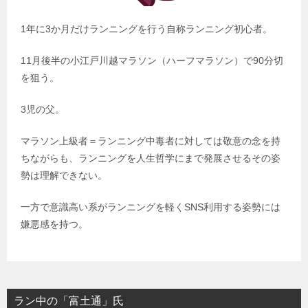
1年に3か月だけランニングを行う自称ランニング初心者。
11月後半の小江戸川越マラソン（ハーフマラソン）で90分切
を狙う。
3児の父。
マラソン上級者＝ランニング中毒者に対しては敬意の念を持
ちながらも、ランニングを人生哲学にまで発展させるその姿
勢は理解できない。
一方で意識高い系がランニングを軽くSNS利用する姿勢には
嫌悪感を持つ。
ラン中の「富土通」氏