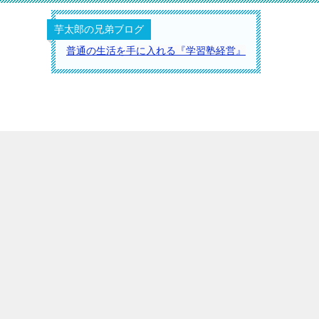
芋太郎の兄弟ブログ
普通の生活を手に入れる『学習塾経営』