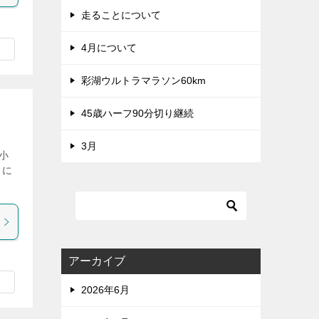
走ることについて
4月について
彩湖ウルトラマラソン60km
45歳ハーフ90分切り継続
3月
小
うに
アーカイブ
2026年6月