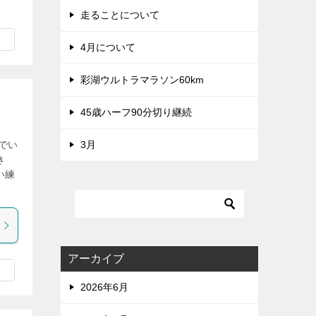
走ることについて
4月について
彩湖ウルトラマラソン60km
45歳ハーフ90分切り継続
3月
でい
き
い練
アーカイブ
2026年6月