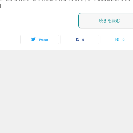
]
続きを読む
Tweet
0
0