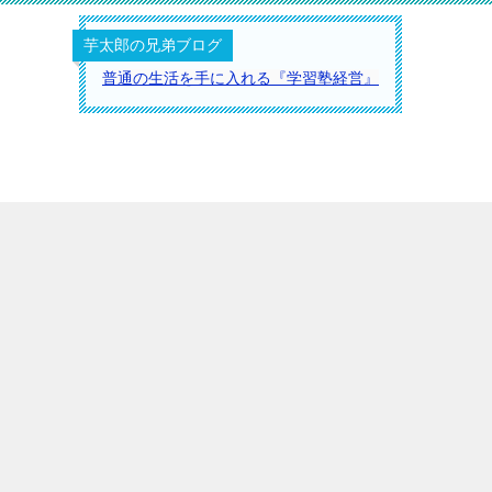
芋太郎の兄弟ブログ
普通の生活を手に入れる『学習塾経営』