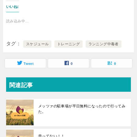
いいね:
読み込み中…
タグ
スケジュール
トレーニング
ランニング中毒者
Tweet
0
0
関連記事
メッツァの駐車場が平日無料になったので行ってみ
た。
売ってない！！