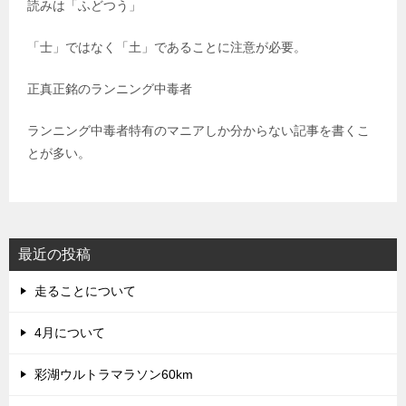
読みは「ふどつう」
「士」ではなく「土」であることに注意が必要。
正真正銘のランニング中毒者
ランニング中毒者特有のマニアしか分からない記事を書くこ
とが多い。
最近の投稿
走ることについて
4月について
彩湖ウルトラマラソン60km