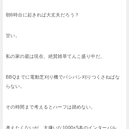
朝6時台に起きれば大丈夫だろう？
甘い。
私の家の庭は現在、絶賛雑草てんこ盛り中だ。
BBQまでに電動芝刈り機でバシバシ刈りつくさねばな
らない。
その時間まで考えるとハーフは踏めない。
考えたくないが、大嫌いな1000×5本のインターバル