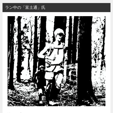
ラン中の「富土通」氏