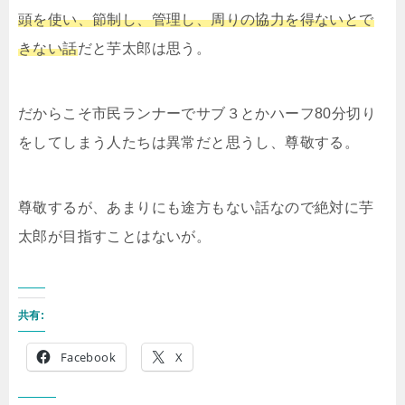
頭を使い、節制し、管理し、周りの協力を得ないとで
きない話
だと芋太郎は思う。
だからこそ市民ランナーでサブ３とかハーフ80分切り
をしてしまう人たちは異常だと思うし、尊敬する。
尊敬するが、あまりにも途方もない話なので絶対に芋
太郎が目指すことはないが。
共有:
Facebook
X