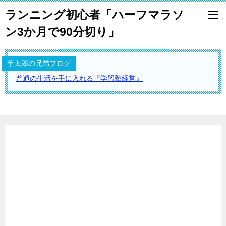
ランニング初心者「ハーフマラソ
ン3か月で90分切り」
芋太郎の兄弟ブログ
普通の生活を手に入れる『学習塾経営』