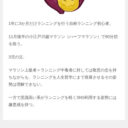
1年に3か月だけランニングを行う自称ランニング初心者。
11月後半の小江戸川越マラソン（ハーフマラソン）で90分切
を狙う。
3児の父。
マラソン上級者＝ランニング中毒者に対しては敬意の念を持
ちながらも、ランニングを人生哲学にまで発展させるその姿
勢は理解できない。
一方で意識高い系がランニングを軽くSNS利用する姿勢には
嫌悪感を持つ。