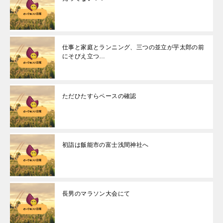
仕事と家庭とランニング、三つの並立が芋太郎の前
にそびえ立つ…
ただひたすらペースの確認
初詣は飯能市の富士浅間神社へ
長男のマラソン大会にて