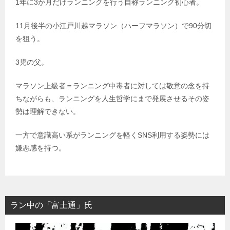
1年に3か月だけランニングを行う自称ランニング初心者。
11月後半の小江戸川越マラソン（ハーフマラソン）で90分切
を狙う。
3児の父。
マラソン上級者＝ランニング中毒者に対しては敬意の念を持
ちながらも、ランニングを人生哲学にまで発展させるその姿
勢は理解できない。
一方で意識高い系がランニングを軽くSNS利用する姿勢には
嫌悪感を持つ。
ラン中の「富土通」氏