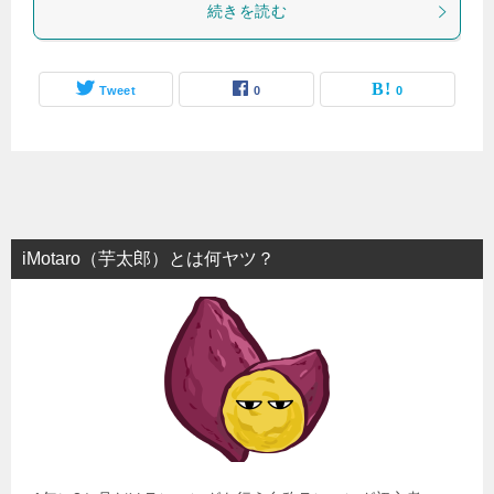
続きを読む
Tweet
0
0
iMotaro（芋太郎）とは何ヤツ？