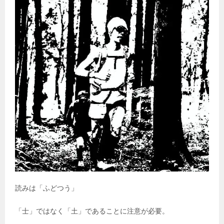
読みは「ふどつう」
「士」ではなく「土」であることに注意が必要。