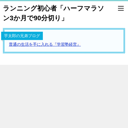
ランニング初心者「ハーフマラソ
ン3か月で90分切り」
芋太郎の兄弟ブログ
普通の生活を手に入れる『学習塾経営』