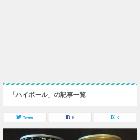
「ハイボール」の記事一覧
Tweet
0
0