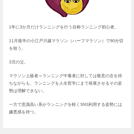
1年に3か月だけランニングを行う自称ランニング初心者。
11月後半の小江戸川越マラソン（ハーフマラソン）で90分切
を狙う。
3児の父。
マラソン上級者＝ランニング中毒者に対しては敬意の念を持
ちながらも、ランニングを人生哲学にまで発展させるその姿
勢は理解できない。
一方で意識高い系がランニングを軽くSNS利用する姿勢には
嫌悪感を持つ。