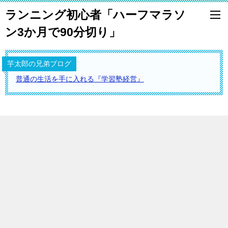
ランニング初心者「ハーフマラソ
ン3か月で90分切り」
芋太郎の兄弟ブログ
普通の生活を手に入れる『学習塾経営』