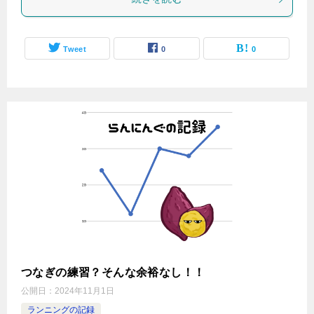
Tweet
0
0
つなぎの練習？そんな余裕なし！！
公開日：
2024年11月1日
ランニングの記録