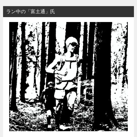
ラン中の「富土通」氏