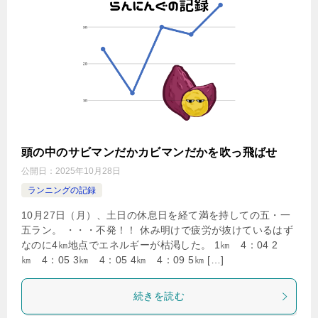
頭の中のサビマンだかカビマンだかを吹っ飛ばせ
公開日：
2025年10月28日
ランニングの記録
10月27日（月）、土日の休息日を経て満を持しての五・一
五ラン。 ・・・不発！！ 休み明けで疲労が抜けているはず
なのに4㎞地点でエネルギーが枯渇した。 1㎞ 4：04 2
㎞ 4：05 3㎞ 4：05 4㎞ 4：09 5㎞ […]
続きを読む