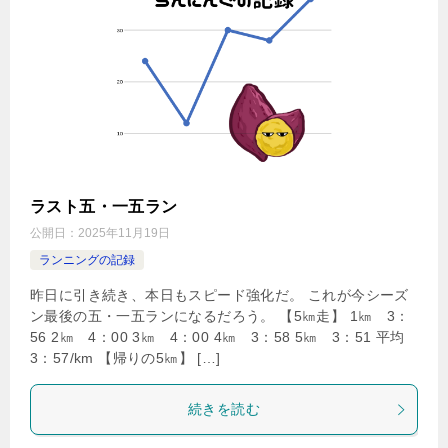
ラスト五・一五ラン
公開日：
2025年11月19日
ランニングの記録
昨日に引き続き、本日もスピード強化だ。 これが今シーズ
ン最後の五・一五ランになるだろう。 【5㎞走】 1㎞ 3：
56 2㎞ 4：00 3㎞ 4：00 4㎞ 3：58 5㎞ 3：51 平均
3：57/km 【帰りの5㎞】 […]
続きを読む