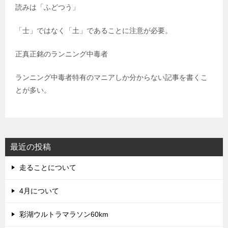
読みは「ふどつう」
「士」ではなく「土」であることに注意が必要。
正真正銘のランニング中毒者
ランニング中毒者特有のマニアしか分からない記事を書くこ
とが多い。
最近の投稿
走ることについて
4月について
彩湖ウルトラマラソン60km