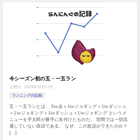
今シーズン初の五・一五ラン
公開日：
2024年10月17日
ランニングの記録
五・一五ランとは… 5㎞走＋1㎞ジョギング＋1㎞ダッシュ
＋1㎞ジョギング＋1㎞ダッシュ＋1㎞ジョギング というメ
ニューを芋太郎が勝手に名付けたものだ。 世間では一切流
通していない造語である。 なぜ、この造語ができたのか？
[…]