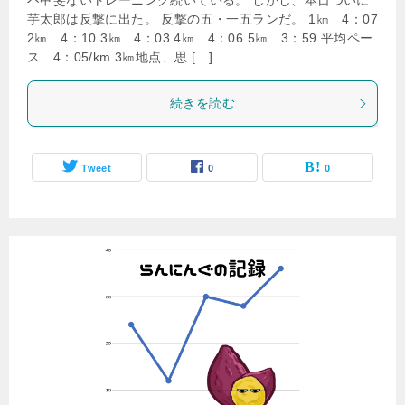
不甲斐ないトレーニング続いている。 しかし、本日ついに
芋太郎は反撃に出た。 反撃の五・一五ランだ。 1㎞ 4：07
2㎞ 4：10 3㎞ 4：03 4㎞ 4：06 5㎞ 3：59 平均ペー
ス 4：05/km 3㎞地点、思 […]
続きを読む
Tweet
0
0