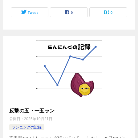
Tweet
0
0
反撃の五・一五ラン
公開日：
2025年10月21日
ランニングの記録