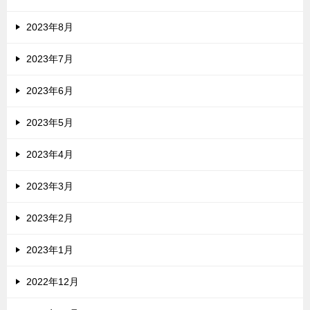
2023年8月
2023年7月
2023年6月
2023年5月
2023年4月
2023年3月
2023年2月
2023年1月
2022年12月