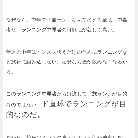
なぜなら、中年で「旅ラン」なんて考える輩は、中毒
者だ。
ランニング中毒者
の可能性が著しく高い。
普通の中年はインスタ映えだけのためにランニングな
ど旅行に組み込まない。なぜなら酒が飲めなくなるか
ら。
この
ランニング中毒者
たちは決して
「旅ラン」
が目的
ド直球でランニングが目
なのではない。
的なのだ。
だから、旅先のインスタ映えスポット何か検索しな