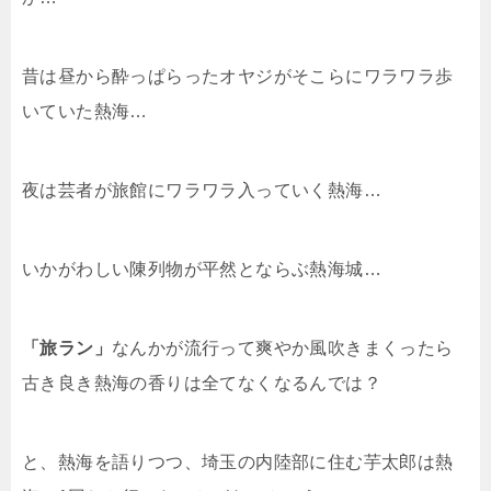
昔は昼から酔っぱらったオヤジがそこらにワラワラ歩
いていた熱海…
夜は芸者が旅館にワラワラ入っていく熱海…
いかがわしい陳列物が平然とならぶ熱海城…
「旅ラン」
なんかが流行って爽やか風吹きまくったら
古き良き熱海の香りは全てなくなるんでは？
と、熱海を語りつつ、埼玉の内陸部に住む芋太郎は熱