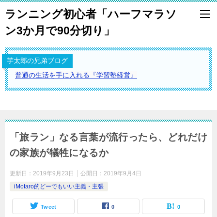
ランニング初心者「ハーフマラソ
ン3か月で90分切り」
芋太郎の兄弟ブログ
普通の生活を手に入れる『学習塾経営』
「旅ラン」なる言葉が流行ったら、どれだけ
の家族が犠牲になるか
更新日：
2019年9月23日
公開日：
2019年9月4日
iMotaro的どーでもいい主義・主張
Tweet
0
0