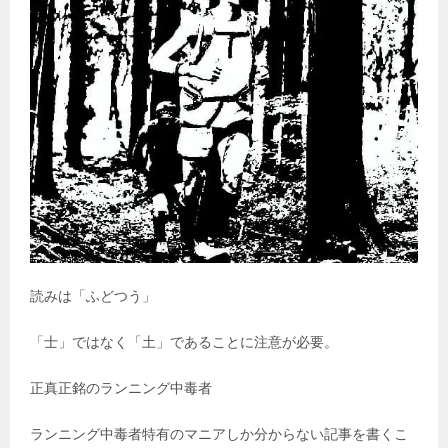
読みは「ふどつう」
「士」ではなく「土」であることに注意が必要。
正真正銘のランニング中毒者
ランニング中毒者特有のマニアしか分からない記事を書くこ