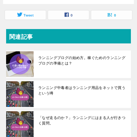
Tweet
0
0
関連記事
ランニングブログの始め方。稼ぐためのランニング
ブログの準備とは？
ランニング中毒者はランニング用品をネットで買う
という噂
「なぜ走るのか？」ランニングにはまる人が行きつ
く質問。