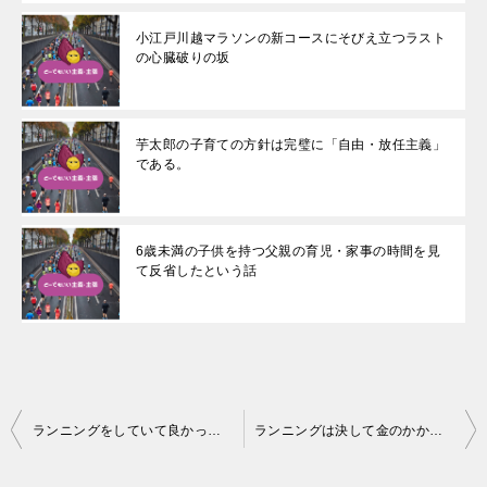
小江戸川越マラソンの新コースにそびえ立つラスト
の心臓破りの坂
芋太郎の子育ての方針は完璧に「自由・放任主義」
である。
6歳未満の子供を持つ父親の育児・家事の時間を見
て反省したという話
投
ランニングをしていて良かったと思うこと、悪かったと思うこと。
ランニングは決して金のかからない趣味などではないという事実
稿