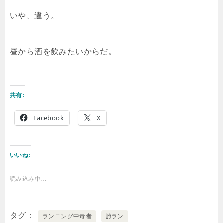
いや、違う。
昼から酒を飲みたいからだ。
共有:
Facebook
X
いいね:
読み込み中…
タグ
ランニング中毒者
旅ラン