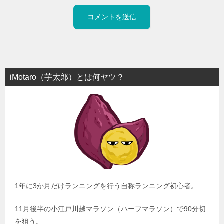
iMotaro（芋太郎）とは何ヤツ？
1年に3か月だけランニングを行う自称ランニング初心者。
11月後半の小江戸川越マラソン（ハーフマラソン）で90分切
を狙う。