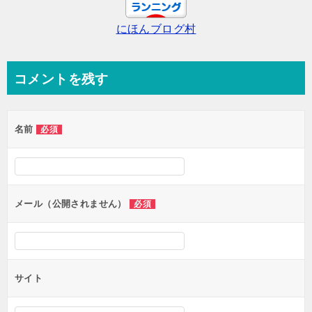
ー
にほんブログ村
シ
ョ
ン
コメントを残す
名前
必須
メール（公開されません）
必須
サイト