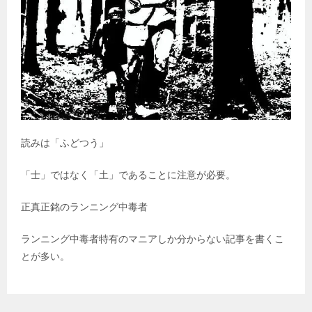
読みは「ふどつう」
「士」ではなく「土」であることに注意が必要。
正真正銘のランニング中毒者
ランニング中毒者特有のマニアしか分からない記事を書くこ
とが多い。