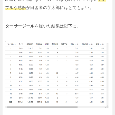
プルな感触
が田舎者の芋太郎にはとてもよい。
ターサージール
を履いた結果は以下に。