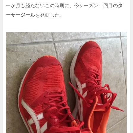
一か月も経たないこの時期に、今シーズン二回目の
タ
ーサージール
を発動した。