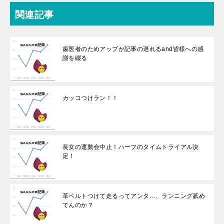
関連記事
歯医者のためアップが記事の遅れるand皆様への感
謝を綴る
カッコつけラン！！
長女の運動会中止！ハーフのタイムトライアル決
定！
革ベルトつけて走るってアンタ…、ランニング舐め
てんのか？