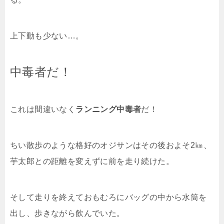
上下動も少ない…。
中毒者だ！
これは間違いなく
ランニング中毒者
だ！
ちい散歩のような格好のオジサンはその後およそ2㎞、
芋太郎との距離を変えずに前を走り続けた。
そして走りを終えておもむろにバッグの中から水筒を
出し、歩きながら飲んでいた。