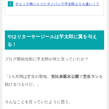
チェック柄シャツとチノパンで芋太郎よりも速い！？
やはりターサージールは芋太郎に翼を与え
る！
ブログ開始当初に芋太郎が何と言っていたか？
「1カ月間は芝生の聖地、
安比奈親水公園
で
芝生ラン
を
続けるつもりだ。」
そんなことを言っていたように思う。