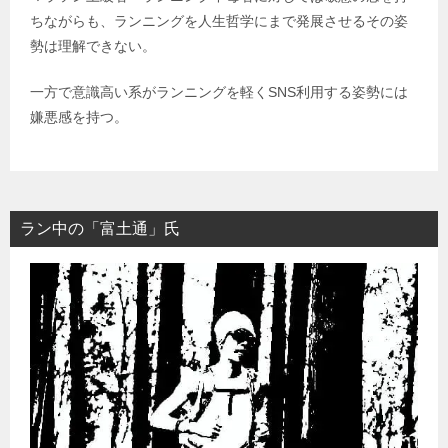
ちながらも、ランニングを人生哲学にまで発展させるその姿
勢は理解できない。
一方で意識高い系がランニングを軽くSNS利用する姿勢には
嫌悪感を持つ。
ラン中の「富土通」氏