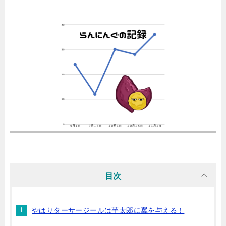
目次
やはりターサージールは芋太郎に翼を与える！