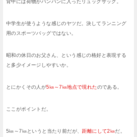
背中には荷物がパンパンに入ったリュックサック。
中学生が使うような感じのヤツだ。決してランニング
用のスポーツバッグではない。
昭和の休日のお父さん、という感じの格好と表現する
と多少イメージしやすいか。
とにかくその人が
5㎞～7㎞地点で現れた
のである。
ここがポイントだ。
5㎞～7㎞というと当たり前だが、
距離にして2㎞
だ。