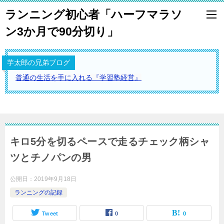
ランニング初心者「ハーフマラソ
ン3か月で90分切り」
芋太郎の兄弟ブログ
普通の生活を手に入れる『学習塾経営』
キロ5分を切るペースで走るチェック柄シャ
ツとチノパンの男
公開日：
2019年9月18日
ランニングの記録
Tweet
0
0