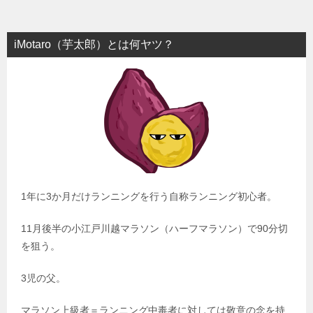
iMotaro（芋太郎）とは何ヤツ？
1年に3か月だけランニングを行う自称ランニング初心者。
11月後半の小江戸川越マラソン（ハーフマラソン）で90分切
を狙う。
3児の父。
マラソン上級者＝ランニング中毒者に対しては敬意の念を持