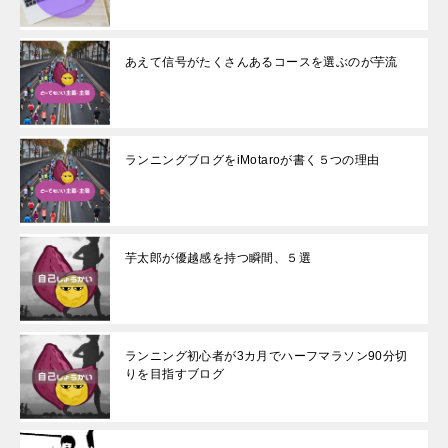
あえて信号がたくさんあるコースを選ぶのが芋流
ランニングブログをiMotaroが書く５つの理由
芋太郎が優越感を持つ瞬間、５選
ランニング初心者が3カ月でハーフマラソン90分切
りを目指すブログ