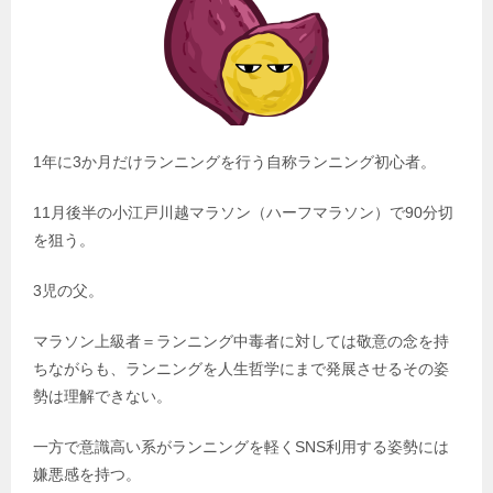
1年に3か月だけランニングを行う自称ランニング初心者。
11月後半の小江戸川越マラソン（ハーフマラソン）で90分切
を狙う。
3児の父。
マラソン上級者＝ランニング中毒者に対しては敬意の念を持
ちながらも、ランニングを人生哲学にまで発展させるその姿
勢は理解できない。
一方で意識高い系がランニングを軽くSNS利用する姿勢には
嫌悪感を持つ。