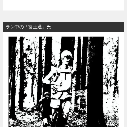
ラン中の「富土通」氏