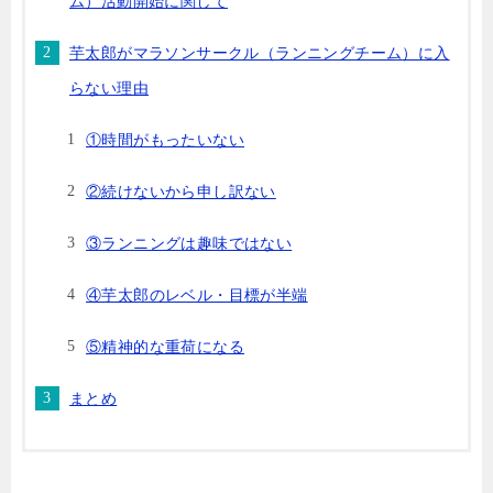
ム）活動開始に関して
芋太郎がマラソンサークル（ランニングチーム）に入
らない理由
①時間がもったいない
②続けないから申し訳ない
③ランニングは趣味ではない
④芋太郎のレベル・目標が半端
⑤精神的な重荷になる
まとめ