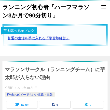
ランニング初心者「ハーフマラソ
ン3か月で90分切り」
芋太郎の兄弟ブログ
普通の生活を手に入れる『学習塾経営』
マラソンサークル（ランニングチーム）に芋
太郎が入らない理由
公開日：
2019年10月1日
iMotaro的どーでもいい主義・主張
Tweet
0
0