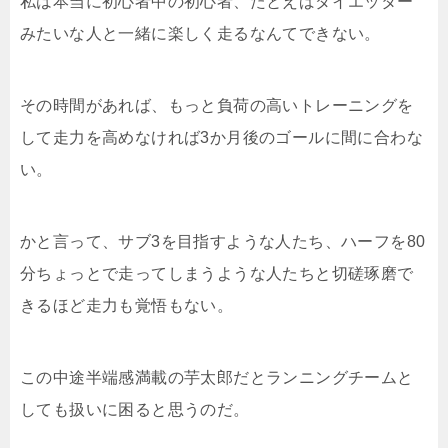
私は本当に初心者中の初心者、たとえばダイエッター
みたいな人と一緒に楽しく走るなんてできない。
その時間があれば、もっと負荷の高いトレーニングを
して走力を高めなければ3か月後のゴールに間に合わな
い。
かと言って、サブ3を目指すような人たち、ハーフを80
分ちょっとで走ってしまうような人たちと切磋琢磨で
きるほど走力も覚悟もない。
この中途半端感満載の芋太郎だとランニングチームと
しても扱いに困ると思うのだ。