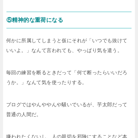
⑤精神的な重荷になる
何かに所属してしまうと仮にそれが「いつでも抜けて
いいよ。」なんて言われても、やっぱり気を遣う。
毎回の練習を断るときだって「何て断ったらいいだろ
うか。」なんて気を使ったりする。
ブログではやんややんや騒いでいるが、芋太郎だって
普通の人間だ。
嫌われたくないし、人の親切を邪険にすることなど本