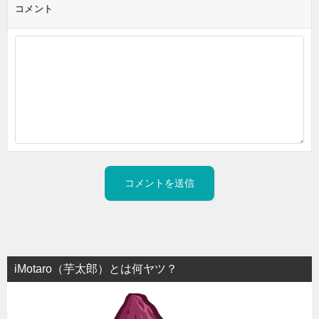
コメント
iMotaro（芋太郎）とは何ヤツ？