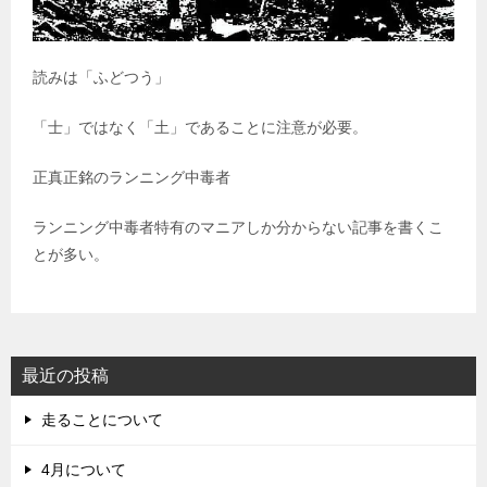
読みは「ふどつう」
「士」ではなく「土」であることに注意が必要。
正真正銘のランニング中毒者
ランニング中毒者特有のマニアしか分からない記事を書くこ
とが多い。
最近の投稿
走ることについて
4月について