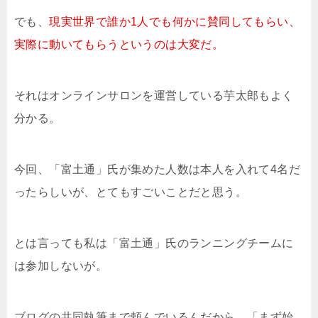
でも、
現実世界で誰か1人でも何かに賛同してもらい、
実際に動いてもらうというのは大変だ。
それはオンラインサロンを運営している芋太郎もよく
分かる。
今回、「富土通」氏が集めた人数は本人を入れて4名だ
ったらしいが、とてもすごいことだと思う。
とは言っても私は「富土通」氏のランニングチームに
は参加しないが。
ブログの共同執筆まで頼んでいるんだから、「まず始