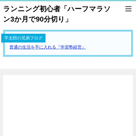
ランニング初心者「ハーフマラソ
ン3か月で90分切り」
芋太郎の兄弟ブログ
普通の生活を手に入れる『学習塾経営』