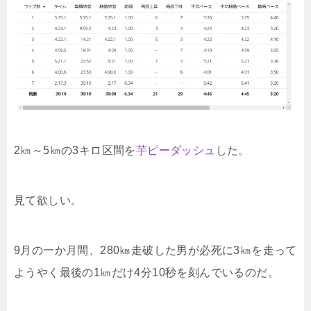
2㎞～5㎞の3キロ区間を
芋ピーダッシュ
した。
見て欲しい。
9月の一か月間、280㎞走破した男が必死に3㎞を走って
ようやく最後の1㎞だけ4分10秒を刻んでいるのだ。