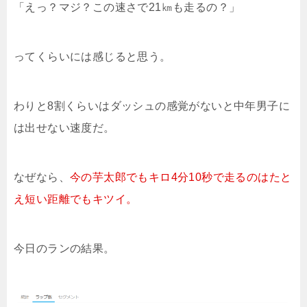
「えっ？マジ？この速さで21㎞も走るの？」
ってくらいには感じると思う。
わりと8割くらいはダッシュの感覚がないと中年男子に
は出せない速度だ。
なぜなら、
今の芋太郎でもキロ4分10秒で走るのはたと
え短い距離でもキツイ。
今日のランの結果。