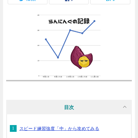
目次
スピード練習強度「中」から攻めてみる