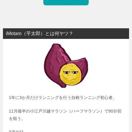
iMotaro（芋太郎）とは何ヤツ？
1年に3か月だけランニングを行う自称ランニング初心者。
11月後半の小江戸川越マラソン（ハーフマラソン）で90分切
を狙う。