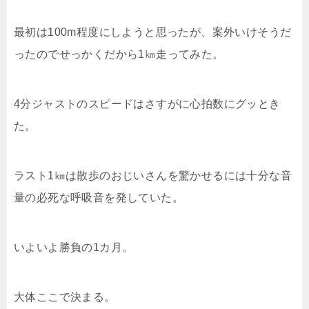
最初は100m程度にしようと思ったが、案外いけそうだ
ったのでせっかくだから1㎞走ってみた。
4分ジャストのスピードはさすがに心拍数にグッとき
た。
ラスト1㎞は散歩のおじいさんを驚かせるには十分な音
量の必死な呼吸音を発していた。
いよいよ勝負の1カ月。
大体ここで決まる。