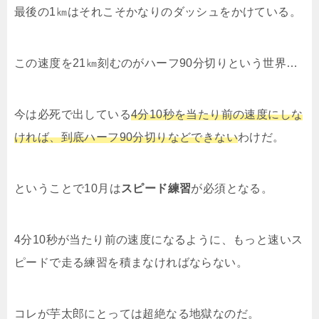
最後の1㎞はそれこそかなりのダッシュをかけている。
この速度を21㎞刻むのがハーフ90分切りという世界…
今は必死で出している
4分10秒を当たり前の速度にしな
ければ、到底ハーフ90分切りなどできない
わけだ。
ということで10月は
スピード練習
が必須となる。
4分10秒が当たり前の速度になるように、もっと速いス
ピードで走る練習を積まなければならない。
コレが芋太郎にとっては超絶なる地獄なのだ。