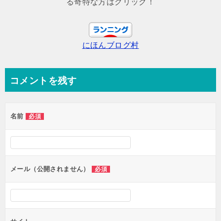
る奇特な方はクリック！
ゲ
ー
にほんブログ村
シ
ョ
ン
コメントを残す
名前
必須
メール（公開されません）
必須