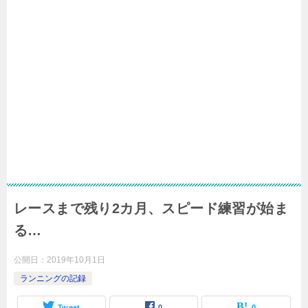
レースまで残り2カ月、スピード練習が始ま
る…
公開日：
2019年10月1日
ランニングの記録
Tweet
0
0