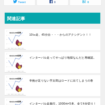
Tweet
0
0
関連記事
10㎞走、45分台・・・からのアクシデント！！
インターバル走ってやっぱり地獄なんだと再確認。
辛抱が足りない芋太郎はロードに出てしまうの巻
インターバル走敢行。1000m×5本、全て4分切り！