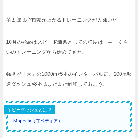
芋太郎は心拍数が上がるトレーニングが大嫌いだ。
10月の始めはスピード練習としての強度は「中」くら
いのトレーニングから始めて見た。
強度が「大」の1000m×5本のインターバル走、200m坂
道ダッシュ×8本はまだまだ封印しておこう。
芋ピーダッシュとは？
iMopedia（芋ペディア）