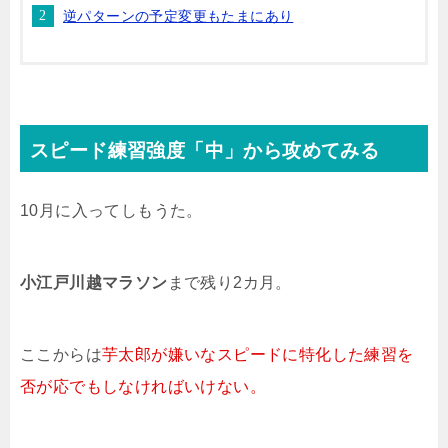
逆パターンの予定変更もたまにあり
スピード練習強度「中」から攻めてみる
10月に入ってしもうた。
小江戸川越マラソン
まで残り2カ月。
ここからは
芋太郎が嫌いなスピードに特化した練習を
否が応でもしなければいけない。