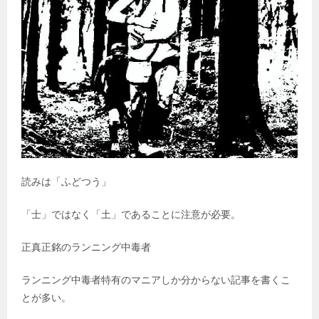
読みは「ふどつう」
「士」ではなく「土」であることに注意が必要。
正真正銘のランニング中毒者
ランニング中毒者特有のマニアしか分からない記事を書くこ
とが多い。