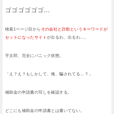
ゴゴゴゴゴゴ…
検索1ページ目から
その会社と詐欺というキーワードが
セットになったサイト
が出るわ、出るわ…。
芋太郎、完全にパニック状態。
「え？え？もしかして、俺、騙されてる…？」
補助金の申請書の写しを確認する。
どこにも補助金の申請書とは書いてない。