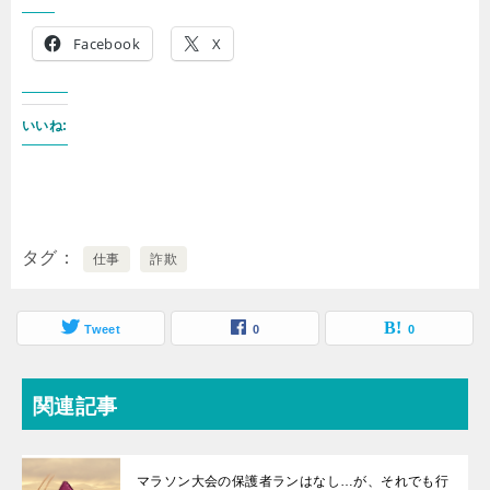
Facebook
X
いいね:
タグ
仕事
詐欺
Tweet
0
0
関連記事
マラソン大会の保護者ランはなし…が、それでも行