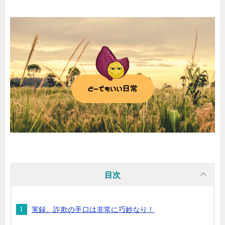
目次
実録、詐欺の手口は非常に巧妙なり！