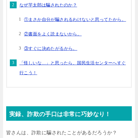
なぜ芋太郎は騙されたのか？
①まさか自分が騙されるわけないと思ってたから。
②書面をよく読まないから。
③すぐに決めたがるから。
「怪しいな…」と思ったら、国民生活センターへすぐ
行こう！
実録、詐欺の手口は非常に巧妙なり！
皆さんは、詐欺に騙されたことがあるだろうか？