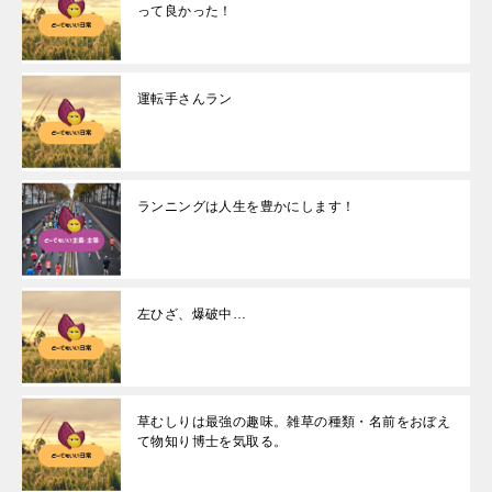
って良かった！
運転手さんラン
ランニングは人生を豊かにします！
左ひざ、爆破中…
草むしりは最強の趣味。雑草の種類・名前をおぼえ
て物知り博士を気取る。