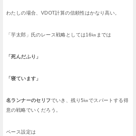
わたしの場合、VDOT計算の信頼性はかなり高い。
「芋太郎」氏のレース戦略としては16㎞までは
「死んだふり」
「寝ています」
名ランナーのセリフ
でいき、残り5㎞でスパートする得
意の戦略でいくだろう。
ペース設定は