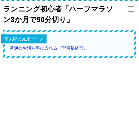
ランニング初心者「ハーフマラソ
ン3か月で90分切り」
芋太郎の兄弟ブログ
普通の生活を手に入れる『学習塾経営』