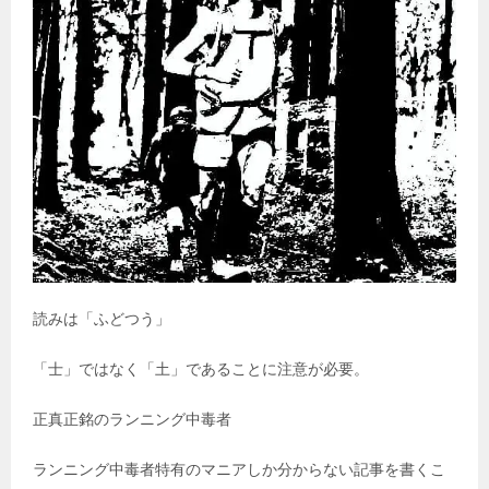
読みは「ふどつう」
「士」ではなく「土」であることに注意が必要。
正真正銘のランニング中毒者
ランニング中毒者特有のマニアしか分からない記事を書くこ