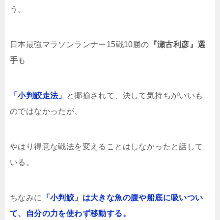
う。
日本最強マラソンランナー15戦10勝の
『瀬古利彦』選
手
も
「小判鮫走法」
と揶揄されて、決して気持ちがいいも
のではなかったが、
やはり得意な戦法を変えることはしなかったと話して
いる。
ちなみに
「小判鮫」は大きな魚の腹や船底に吸いつい
て、自分の力を使わず移動する。