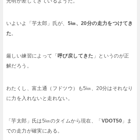
光明が差してきているようだ。
いよいよ「芋太郎」氏が、
5㎞、20分の走力をつけてき
た
。
厳しい練習によって「
呼び戻してきた
」というのが正
解だろう。
わたくし、富土通（フドツウ）も5㎞、20分はそれなり
に力を入れないと走れない。
「芋太郎」氏は5㎞のタイムから現在、「
VDOT50
」ま
での走力が確実にある。