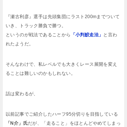
『瀬古利彦』選手は先頭集団にラスト200mまでついて
いき、トラック勝負で勝つ。
というのが戦法であることから
「小判鮫走法」
と言わ
れたようだ。
そんなわけで、私レベルでも大きくレース展開を変え
ることは難しいのかもしれない。
話は変わるが、
以前記事でご紹介したハーフ95分切りを目指している
「N介」氏
だが、「走ること」をほとんどやめてしまっ