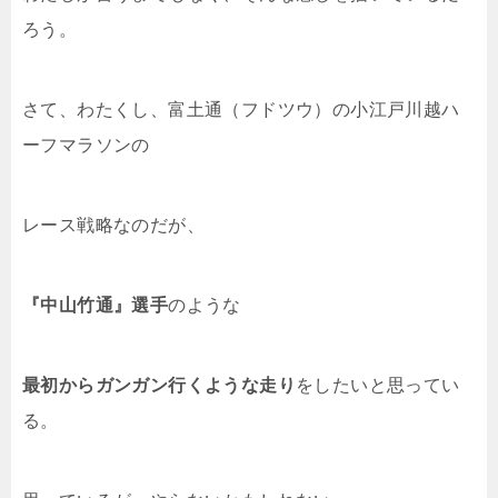
ろう。
さて、わたくし、富土通（フドツウ）の小江戸川越ハ
ーフマラソンの
レース戦略なのだが、
『中山竹通』選手
のような
最初からガンガン行くような走り
をしたいと思ってい
る。