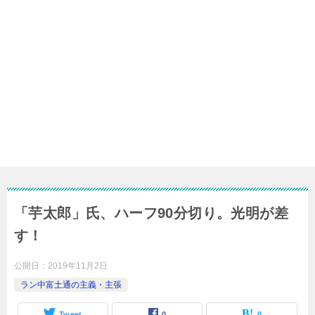
「芋太郎」氏、ハーフ90分切り。光明が差
す！
公開日：
2019年11月2日
ラン中富土通の主義・主張
Tweet
0
0