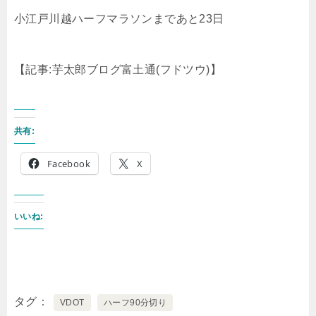
小江戸川越ハーフマラソンまであと23日
【記事:芋太郎ブログ富土通(フドツウ)】
共有:
Facebook
X
いいね:
タグ
VDOT
ハーフ90分切り