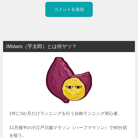
iMotaro（芋太郎）とは何ヤツ？
1年に3か月だけランニングを行う自称ランニング初心者。
11月後半の小江戸川越マラソン（ハーフマラソン）で90分切
を狙う。