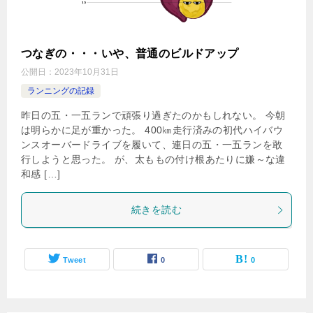
つなぎの・・・いや、普通のビルドアップ
公開日：
2023年10月31日
ランニングの記録
昨日の五・一五ランで頑張り過ぎたのかもしれない。 今朝
は明らかに足が重かった。 400㎞走行済みの初代ハイバウ
ンスオーバードライブを履いて、連日の五・一五ランを敢
行しようと思った。 が、太ももの付け根あたりに嫌～な違
和感 […]
続きを読む
Tweet
0
0