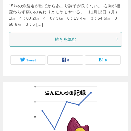
15㎞の炸裂走が出てからあまり調子が良くない。 右胸が相
変わらず痛いのもわりとモヤモヤする。 11月13日（月）
1㎞ 4：00 2㎞ 4：07 3㎞ 6：19 4㎞ 3：54 5㎞ 3：
58 6㎞ 3：5 […]
続きを読む
Tweet
0
0