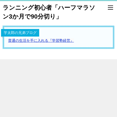
ランニング初心者「ハーフマラソ
ン3か月で90分切り」
芋太郎の兄弟ブログ
普通の生活を手に入れる『学習塾経営』