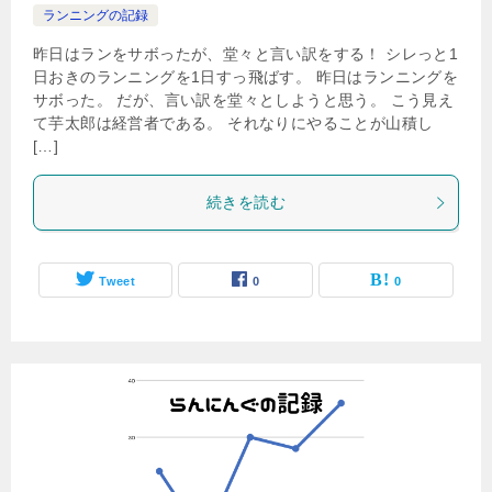
ランニングの記録
昨日はランをサボったが、堂々と言い訳をする！ シレっと1
日おきのランニングを1日すっ飛ばす。 昨日はランニングを
サボった。 だが、言い訳を堂々としようと思う。 こう見え
て芋太郎は経営者である。 それなりにやることが山積し
[…]
続きを読む
Tweet
0
0