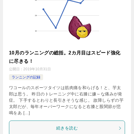
10月のランニングの総括。2カ月目はスピード強化
に尽きる！
公開日：
2019年10月31日
ランニングの記録
ワコールのスポーツタイツは筋肉痛を和らげる！と、芋太
郎は思う。 昨日のトレーニング中に右膝に嫌～な痛みが発
症。 下手するとわりと長引きそうな感じ。 故障しらずの芋
太郎だが、毎年オーバーワークになると右膝と股関節が悲
鳴をあ […]
続きを読む