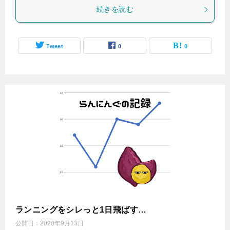
続きを読む
Tweet
0
0
ランニングをシレっと1日飛ばす…
公開日：
2020年9月13日