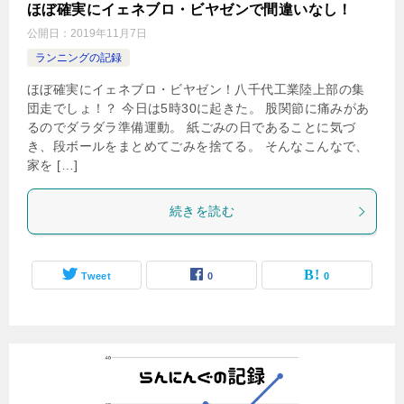
ほぼ確実にイェネブロ・ビヤゼンで間違いなし！
公開日：
2019年11月7日
ランニングの記録
ほぼ確実にイェネブロ・ビヤゼン！八千代工業陸上部の集
団走でしょ！？ 今日は5時30に起きた。 股関節に痛みがあ
るのでダラダラ準備運動。 紙ごみの日であることに気づ
き、段ボールをまとめてごみを捨てる。 そんなこんなで、
家を […]
続きを読む
Tweet
0
0