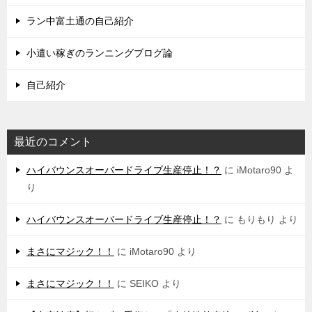
ラン中富土通の自己紹介
小遣い稼ぎのランニングブログ論
自己紹介
最近のコメント
ハイバウンスオーバードライブ生産停止！？
に
iMotaro90
よ
り
ハイバウンスオーバードライブ生産停止！？
に
もりもり
より
まさにマジック！！
に
iMotaro90
より
まさにマジック！！
に
SEIKO
より