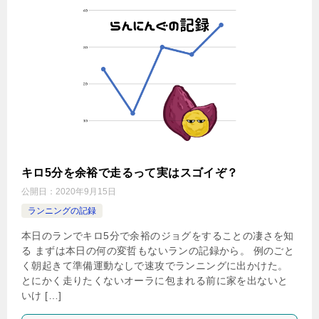
キロ5分を余裕で走るって実はスゴイぞ？
公開日：
2020年9月15日
ランニングの記録
本日のランでキロ5分で余裕のジョグをすることの凄さを知
る まずは本日の何の変哲もないランの記録から。 例のごと
く朝起きて準備運動なしで速攻でランニングに出かけた。
とにかく走りたくないオーラに包まれる前に家を出ないと
いけ […]