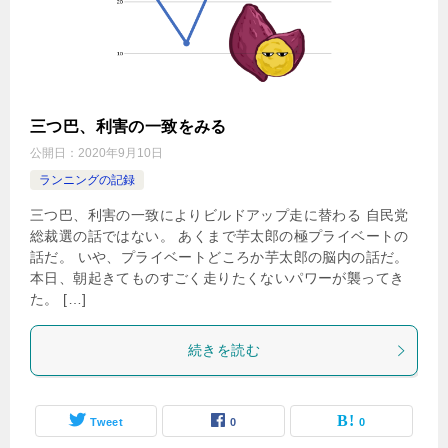
三つ巴、利害の一致をみる
公開日：
2020年9月10日
ランニングの記録
三つ巴、利害の一致によりビルドアップ走に替わる 自民党
総裁選の話ではない。 あくまで芋太郎の極プライベートの
話だ。 いや、プライベートどころか芋太郎の脳内の話だ。
本日、朝起きてものすごく走りたくないパワーが襲ってき
た。 […]
続きを読む
Tweet
0
0