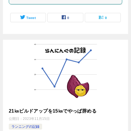
Tweet
0
0
21㎞ビルドアップを15㎞でやっぱ辞める
公開日：
2023年11月15日
ランニングの記録