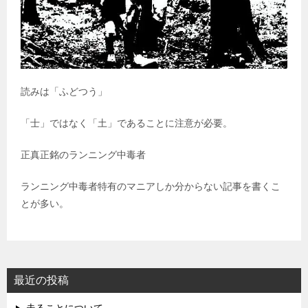
読みは「ふどつう」
「士」ではなく「土」であることに注意が必要。
正真正銘のランニング中毒者
ランニング中毒者特有のマニアしか分からない記事を書くこ
とが多い。
最近の投稿