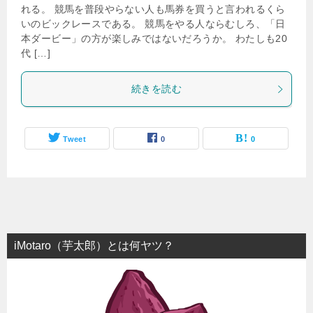
れる。 競馬を普段やらない人も馬券を買うと言われるくら
いのビックレースである。 競馬をやる人ならむしろ、「日
本ダービー」の方が楽しみではないだろうか。 わたしも20
代 […]
続きを読む
Tweet
0
0
iMotaro（芋太郎）とは何ヤツ？