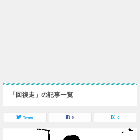
「回復走」の記事一覧
Tweet
0
0