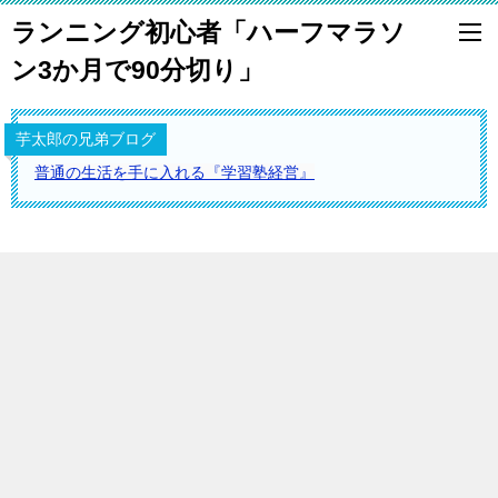
ランニング初心者「ハーフマラソ
ン3か月で90分切り」
芋太郎の兄弟ブログ
普通の生活を手に入れる『学習塾経営』