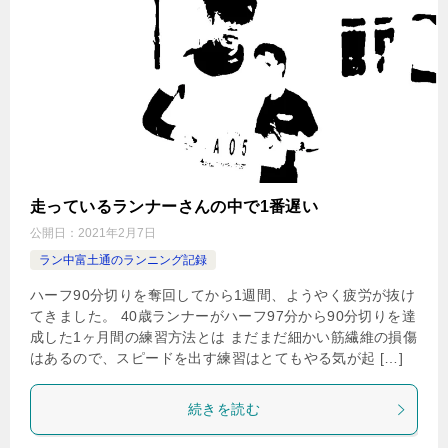
走っているランナーさんの中で1番遅い
公開日：
2021年2月7日
ラン中富土通のランニング記録
ハーフ90分切りを奪回してから1週間、ようやく疲労が抜け
てきました。 40歳ランナーがハーフ97分から90分切りを達
成した1ヶ月間の練習方法とは まだまだ細かい筋繊維の損傷
はあるので、スピードを出す練習はとてもやる気が起 […]
続きを読む