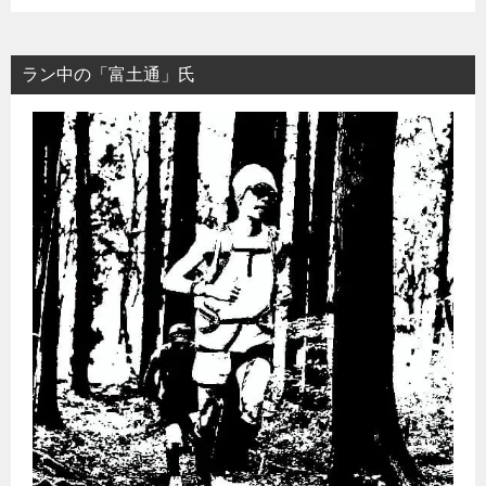
ラン中の「富土通」氏