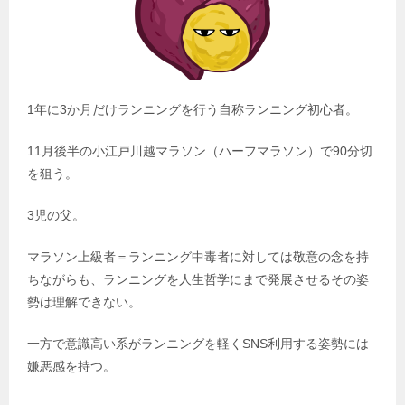
1年に3か月だけランニングを行う自称ランニング初心者。
11月後半の小江戸川越マラソン（ハーフマラソン）で90分切
を狙う。
3児の父。
マラソン上級者＝ランニング中毒者に対しては敬意の念を持
ちながらも、ランニングを人生哲学にまで発展させるその姿
勢は理解できない。
一方で意識高い系がランニングを軽くSNS利用する姿勢には
嫌悪感を持つ。