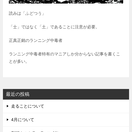
読みは「ふどつう」
「士」ではなく「土」であることに注意が必要。
正真正銘のランニング中毒者
ランニング中毒者特有のマニアしか分からない記事を書くこ
とが多い。
最近の投稿
走ることについて
4月について