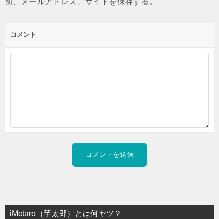
前、メールアドレス、サイトを保存する。
コメント
iMotaro（芋太郎）とは何ヤツ？