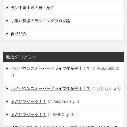
ラン中富土通の自己紹介
小遣い稼ぎのランニングブログ論
自己紹介
最近のコメント
ハイバウンスオーバードライブ生産停止！？
に
iMotaro90
よ
り
ハイバウンスオーバードライブ生産停止！？
に
もりもり
より
まさにマジック！！
に
iMotaro90
より
まさにマジック！！
に
SEIKO
より