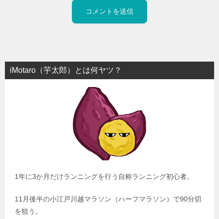
iMotaro（芋太郎）とは何ヤツ？
1年に3か月だけランニングを行う自称ランニング初心者。
11月後半の小江戸川越マラソン（ハーフマラソン）で90分切
を狙う。