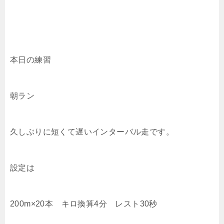
本日の練習
朝ラン
久しぶりに短くて遅いインターバル走です。
設定は
200m×20本 キロ換算4分 レスト30秒