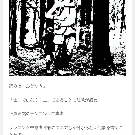
読みは「ふどつう」
「士」ではなく「土」であることに注意が必要。
正真正銘のランニング中毒者
ランニング中毒者特有のマニアしか分からない記事を書くこ
とが多い。