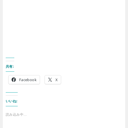
共有:
Facebook
X
いいね:
読み込み中…