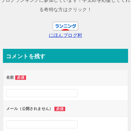
ブログランキングに参加しています！芋太郎を応援してくれ
ビ
る奇特な方はクリック！
ゲ
ー
にほんブログ村
シ
ョ
ン
コメントを残す
名前
必須
メール（公開されません）
必須