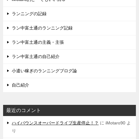
ランニングの記録
ラン中富土通のランニング記録
ラン中富土通の主義・主張
ラン中富土通の自己紹介
小遣い稼ぎのランニングブログ論
自己紹介
最近のコメント
ハイバウンスオーバードライブ生産停止！？
に
iMotaro90
よ
り