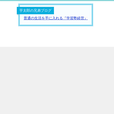
芋太郎の兄弟ブログ
普通の生活を手に入れる『学習塾経営』