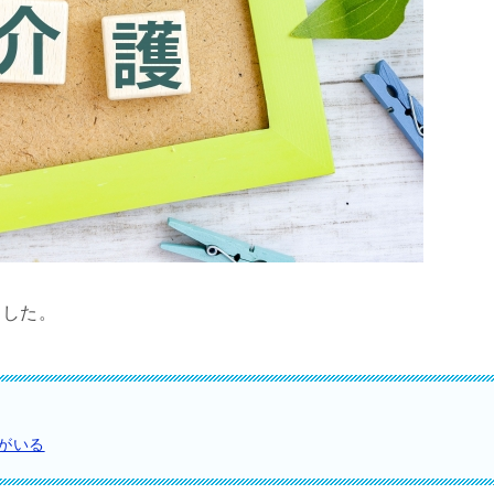
ました。
がいる