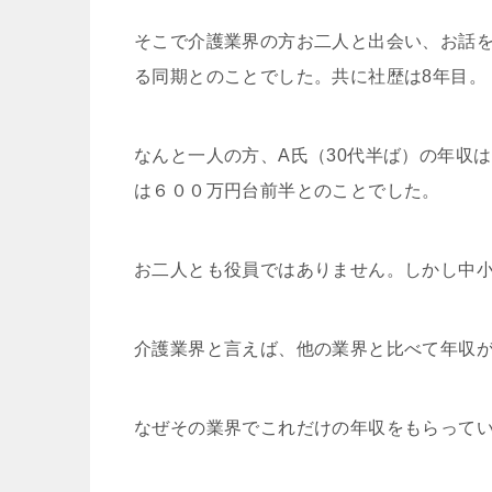
そこで介護業界の方お二人と出会い、お話を
る同期とのことでした。共に社歴は8年目。
なんと一人の方、A氏（30代半ば）の年収
は６００万円台前半とのことでした。
お二人とも役員ではありません。しかし中
介護業界と言えば、他の業界と比べて年収
なぜその業界でこれだけの年収をもらって