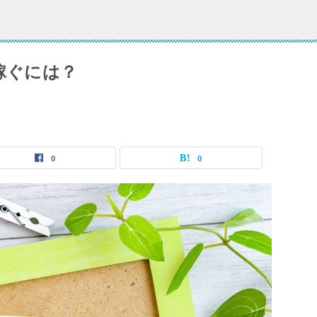
稼ぐには？
0
0