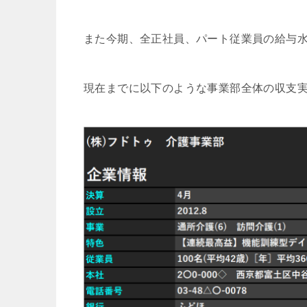
また今期、全正社員、パート従業員の給与
現在までに以下のような事業部全体の収支