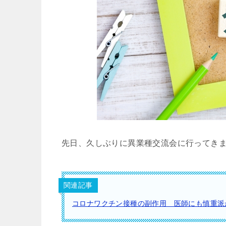
先日、久しぶりに異業種交流会に行ってき
関連記事
コロナワクチン接種の副作用 医師にも慎重派