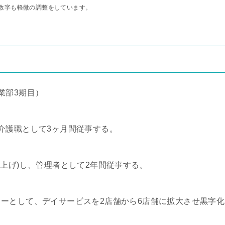
数字も軽微の調整をしています。
業部3期目）
介護職として3ヶ月間従事する。
上げ)し、管理者として2年間従事する。
ーとして、デイサービスを2店舗から6店舗に拡大させ黒字化