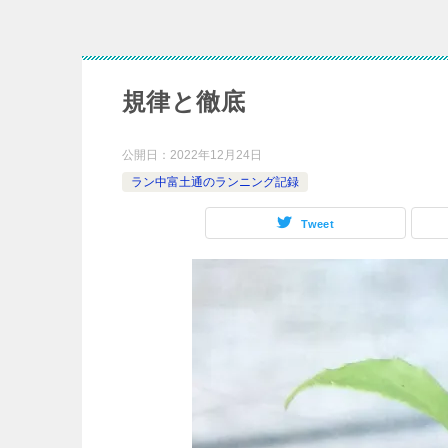
規律と徹底
公開日：
2022年12月24日
ラン中富土通のランニング記録
Tweet