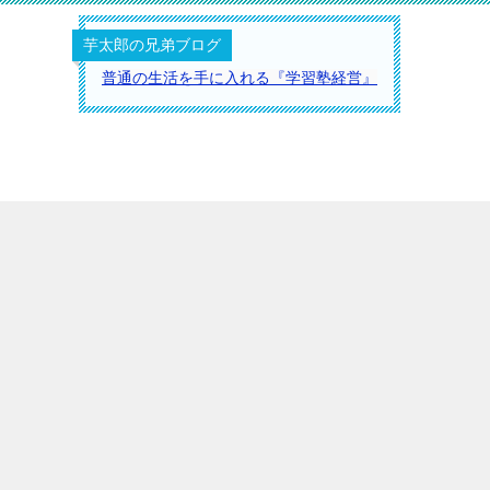
芋太郎の兄弟ブログ
普通の生活を手に入れる『学習塾経営』