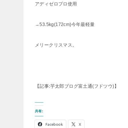
アディゼロプロ使用
→53.5kg(172cm)今年最軽量
メリークリスマス。
【記事:芋太郎ブログ富土通(フドツウ)】
共有:
Facebook
X