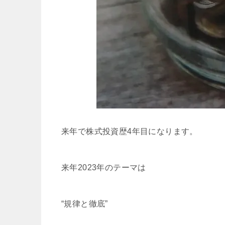
来年で株式投資歴4年目になります。
来年2023年のテーマは
“規律と徹底”