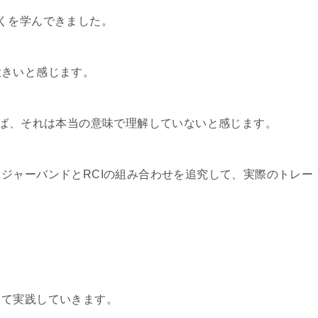
くを学んできました。
大きいと感じます。
れば、それは本当の意味で理解していないと感じます。
ジャーバンドとRCIの組み合わせを追究して、実際のトレー
して実践していきます。