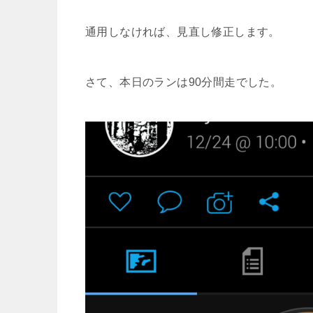
通用しなければ、見直し修正します。
さて、本日のランは90分間走でした。