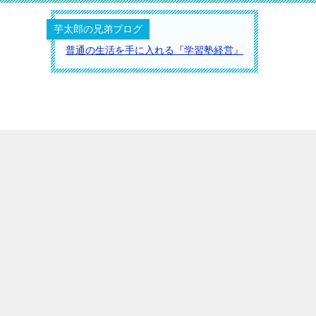
芋太郎の兄弟ブログ
普通の生活を手に入れる『学習塾経営』