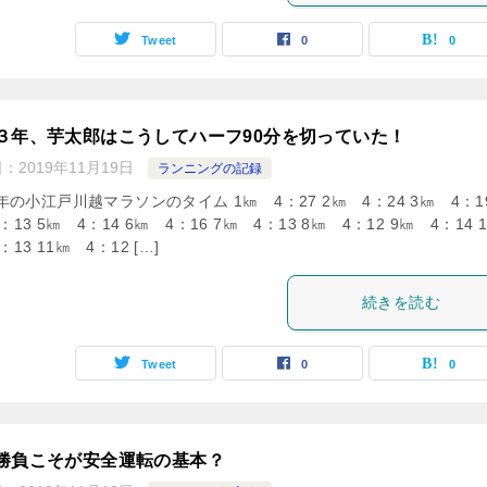
Tweet
0
0
３年、芋太郎はこうしてハーフ90分を切っていた！
日：
2019年11月19日
ランニングの記録
8年の小江戸川越マラソンのタイム 1㎞ 4：27 2㎞ 4：24 3㎞ 4：19
：13 5㎞ 4：14 6㎞ 4：16 7㎞ 4：13 8㎞ 4：12 9㎞ 4：14 1
：13 11㎞ 4：12 […]
続きを読む
Tweet
0
0
勝負こそが安全運転の基本？