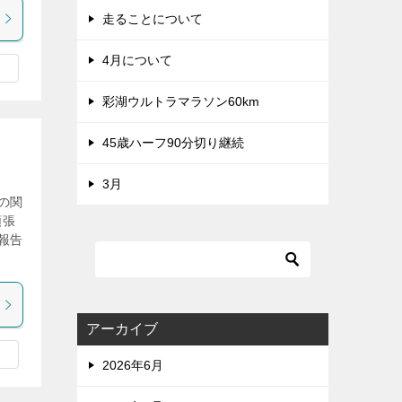
走ることについて
4月について
彩湖ウルトラマラソン60km
45歳ハーフ90分切り継続
3月
の関
頑張
報告
アーカイブ
2026年6月