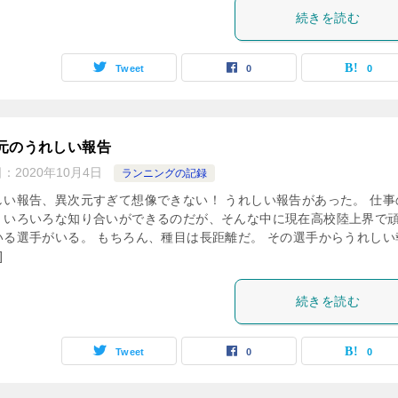
続きを読む
Tweet
0
0
元のうれしい報告
日：
2020年10月4日
ランニングの記録
しい報告、異次元すぎて想像できない！ うれしい報告があった。 仕事
、いろいろな知り合いができるのだが、そんな中に現在高校陸上界で
いる選手がいる。 もちろん、種目は長距離だ。 その選手からうれしい
]
続きを読む
Tweet
0
0