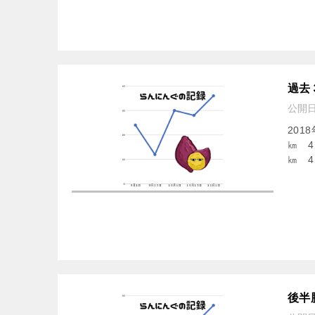
過去
公開
201
㎞ 4
㎞ 4
後半