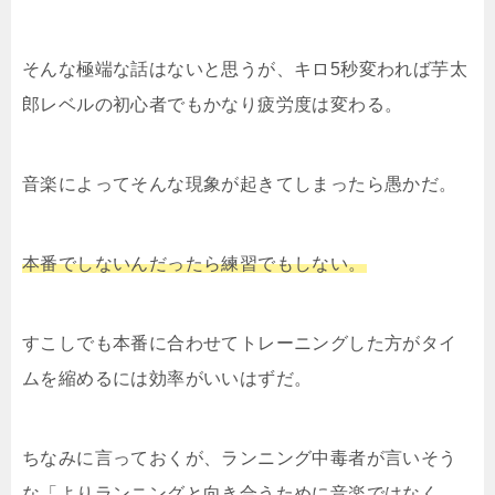
そんな極端な話はないと思うが、キロ5秒変われば芋太
郎レベルの初心者でもかなり疲労度は変わる。
音楽によってそんな現象が起きてしまったら愚かだ。
本番でしないんだったら練習でもしない。
すこしでも本番に合わせてトレーニングした方がタイ
ムを縮めるには効率がいいはずだ。
ちなみに言っておくが、ランニング中毒者が言いそう
な「よりランニングと向き合うために音楽ではなく、