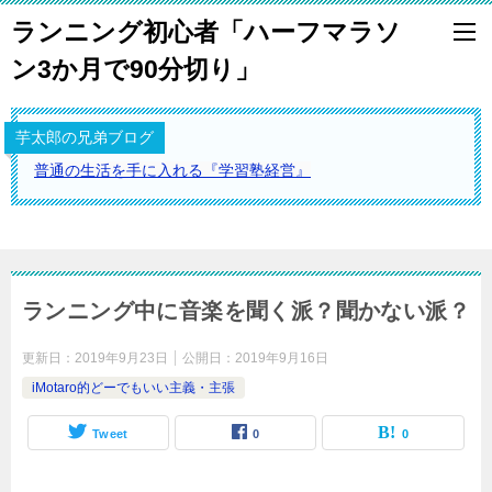
ランニング初心者「ハーフマラソ
ン3か月で90分切り」
芋太郎の兄弟ブログ
普通の生活を手に入れる『学習塾経営』
ランニング中に音楽を聞く派？聞かない派？
更新日：
2019年9月23日
公開日：
2019年9月16日
iMotaro的どーでもいい主義・主張
Tweet
0
0