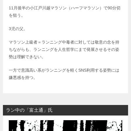
11月後半の小江戸川越マラソン（ハーフマラソン）で90分切
を狙う。
3児の父。
マラソン上級者＝ランニング中毒者に対しては敬意の念を持
ちながらも、ランニングを人生哲学にまで発展させるその姿
勢は理解できない。
一方で意識高い系がランニングを軽くSNS利用する姿勢には
嫌悪感を持つ。
ラン中の「富土通」氏