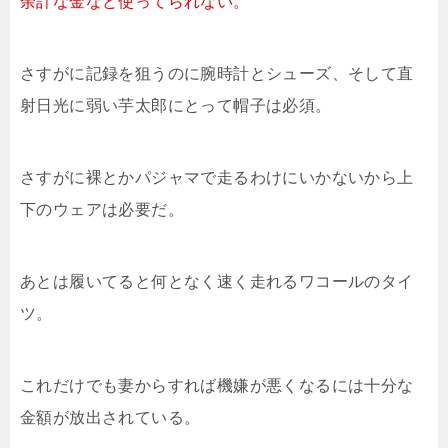
余計な金など使ってられない。
さすがに記録を狙うのに腕時計とシューズ、そして直
射日光に弱い芋太郎にとって帽子は必須。
さすがに裸とかパジャマで走るわけにいかないから上
下のウェアは必要だ。
あとは履いてると何となく速く走れるワコールのタイ
ツ。
これだけでも妻からすれば機嫌が悪くなるには十分な
金額が放出されている。