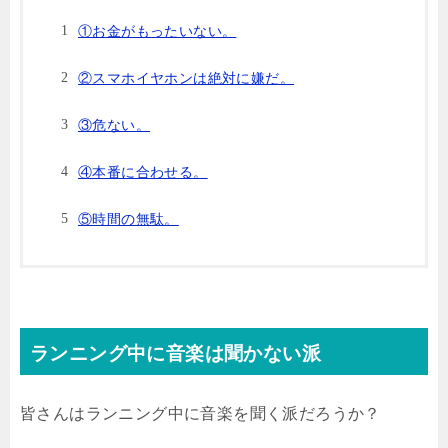
①お金がもったいない。
②スマホイヤホンは絶対に嫌だ。
③危ない。
④本番に合わせる。
⑤時間の無駄。
ランニング中に音楽は聞かない派
皆さんはランニング中に音楽を聞く派だろうか？