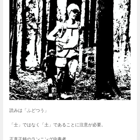
読みは「ふどつう」
「士」ではなく「土」であることに注意が必要。
正真正銘のランニング中毒者