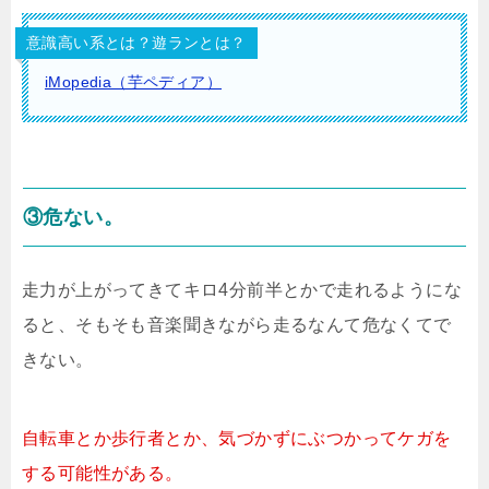
意識高い系とは？遊ランとは？
iMopedia（芋ペディア）
③危ない。
走力が上がってきてキロ4分前半とかで走れるようにな
ると、そもそも音楽聞きながら走るなんて危なくてで
きない。
自転車とか歩行者とか、気づかずにぶつかってケガを
する可能性がある。