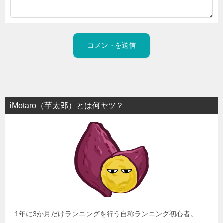
iMotaro（芋太郎）とは何ヤツ？
1年に3か月だけランニングを行う自称ランニング初心者。