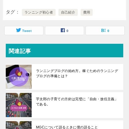
タグ
ランニング初心者
自己紹介
費用
Tweet
0
0
関連記事
ランニングブログの始め方。稼ぐためのランニング
ブログの準備とは？
芋太郎の子育ての方針は完璧に「自由・放任主義」
である。
MGCについて語るときに僕の語ること