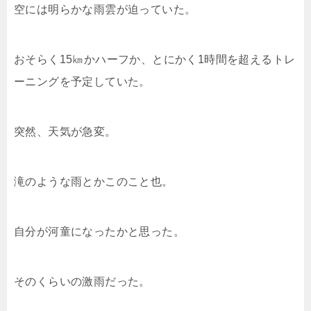
空には明らかな雨雲が迫っていた。
おそらく15㎞かハーフか、とにかく1時間を超えるトレ
ーニングを予定していた。
突然、天気が急変。
滝のような雨とかこのこと也。
自分が河童になったかと思った。
そのくらいの激雨だった。