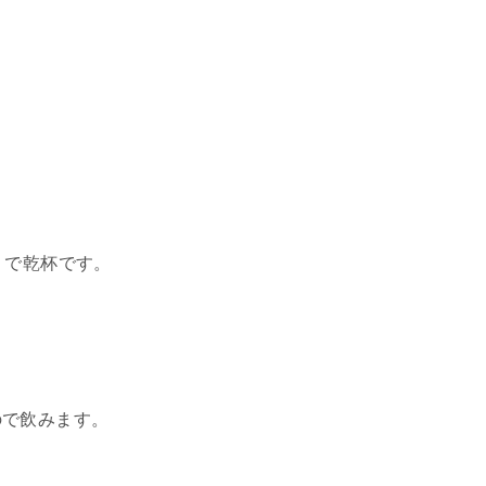
」で乾杯です。
ので飲みます。