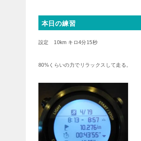
本日の練習
設定 10km キロ4分15秒
80%くらいの力でリラックスして走る。