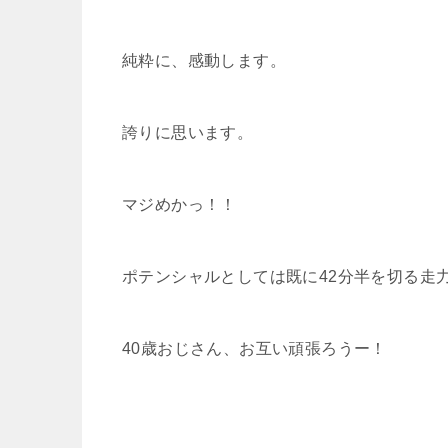
純粋に、感動します。
誇りに思います。
マジめかっ！！
ポテンシャルとしては既に42分半を切る走
40歳おじさん、お互い頑張ろうー！