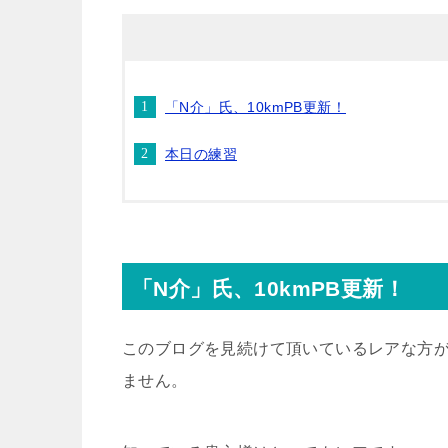
「N介」氏、10kmPB更新！
本日の練習
「N介」氏、10kmPB更新！
このブログを見続けて頂いているレアな方
ません。