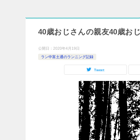
40歳おじさんの親友40歳お
公開日：
2020年4月19日
ラン中富土通のランニング記録
Tweet