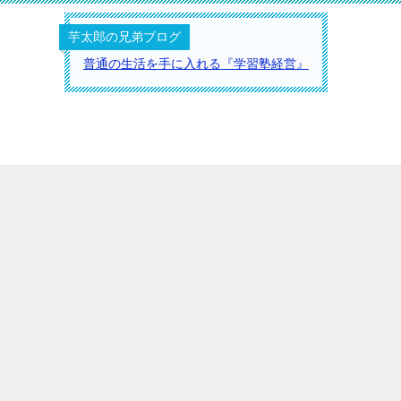
芋太郎の兄弟ブログ
普通の生活を手に入れる『学習塾経営』