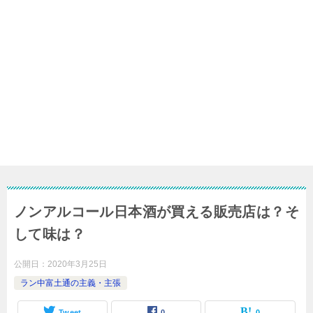
ノンアルコール日本酒が買える販売店は？そ
して味は？
公開日：
2020年3月25日
ラン中富土通の主義・主張
Tweet
0
0