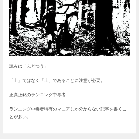
読みは「ふどつう」
「士」ではなく「土」であることに注意が必要。
正真正銘のランニング中毒者
ランニング中毒者特有のマニアしか分からない記事を書くこ
とが多い。