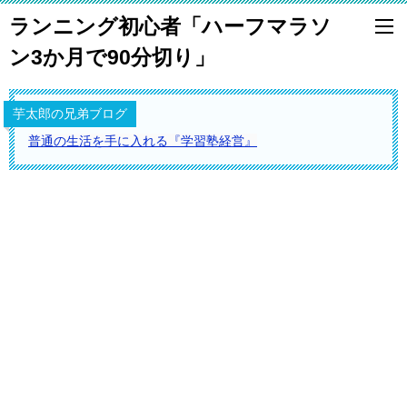
ランニング初心者「ハーフマラソ
ン3か月で90分切り」
芋太郎の兄弟ブログ
普通の生活を手に入れる『学習塾経営』