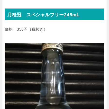
月桂冠 スペシャルフリー245mⅬ
価格 358円（税抜き）