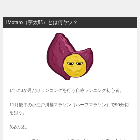
iMotaro（芋太郎）とは何ヤツ？
1年に3か月だけランニングを行う自称ランニング初心者。
11月後半の小江戸川越マラソン（ハーフマラソン）で90分切
を狙う。
3児の父。