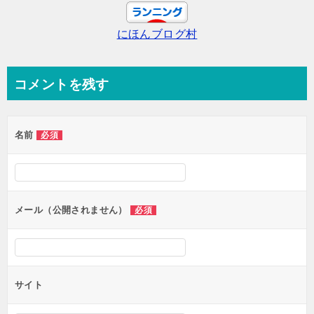
ー
にほんブログ村
シ
ョ
ン
コメントを残す
名前
必須
メール（公開されません）
必須
サイト