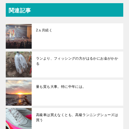
関連記事
2ヵ月続く
ランより、フィッシングの方がはるかにお金がかか
る
量も質も大事。特に中年には。
高級車は買えなくとも、高級ランニングシューズは
買う