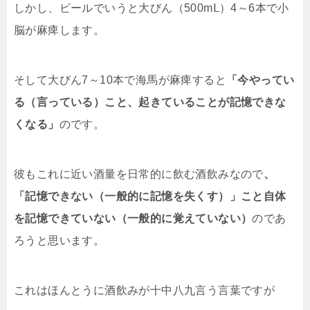
しかし、ビールでいうと大びん（500mⅬ）4～6本で小
脳が麻痺します。
そして大びん7～10本で海馬が麻痺すると
「今やってい
る（言っている）こと、起きていることが記憶できな
くなる」
のです。
彼もこれに近い酒量を日常的に飲む酒飲みなので
、
「記憶できない（一般的に記憶を失くす）」こと自体
を記憶できていない（一般的に覚えていない）
のであ
ろうと思います。
これはほんとうに酒飲みが十中八九言う言葉ですが