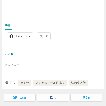
共有:
Facebook
X
いいね:
読み込み中…
タグ
やまや
ノンアルコール日本酒
酒の失敗談
Tweet
0
0