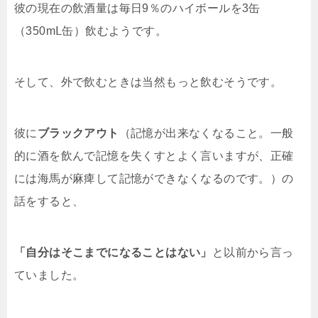
彼の現在の飲酒量は毎日9％のハイボールを3缶
（350mⅬ缶）飲むようです。
そして、外で飲むときは当然もっと飲むそうです。
彼に
ブラックアウト
（記憶が出来なくなること。一般
的に酒を飲んで記憶を失くすとよく言いますが、正確
には海馬が麻痺して記憶ができなくなるのです。）の
話をすると、
「自分はそこまでになることはない」
と以前から言っ
ていました。