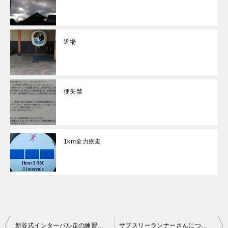
近場
便失禁
1km全力疾走
投
新谷式インターバル走の練習方法【新谷式：新谷仁美選手】
サブスリーランナーさんについて少し語ってみる