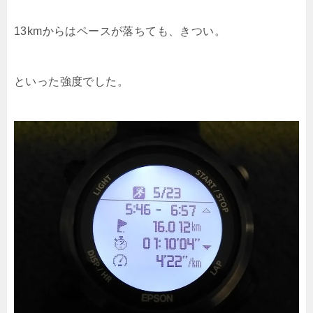
13kmからはペースが落ちても、きつい。
といった強度でした。