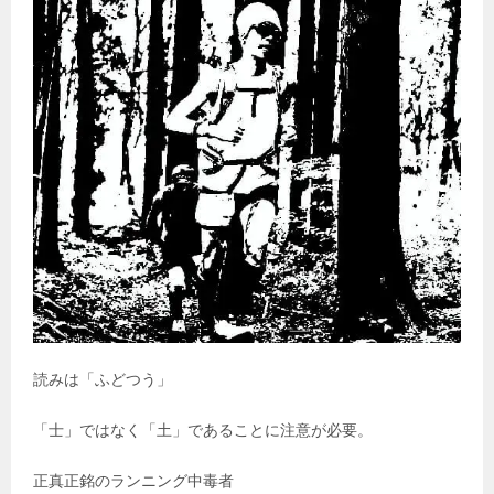
読みは「ふどつう」
「士」ではなく「土」であることに注意が必要。
正真正銘のランニング中毒者