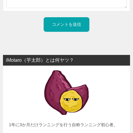
iMotaro（芋太郎）とは何ヤツ？
1年に3か月だけランニングを行う自称ランニング初心者。