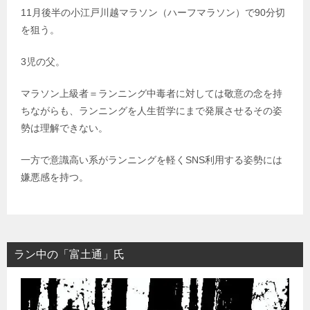
11月後半の小江戸川越マラソン（ハーフマラソン）で90分切
を狙う。
3児の父。
マラソン上級者＝ランニング中毒者に対しては敬意の念を持
ちながらも、ランニングを人生哲学にまで発展させるその姿
勢は理解できない。
一方で意識高い系がランニングを軽くSNS利用する姿勢には
嫌悪感を持つ。
ラン中の「富土通」氏