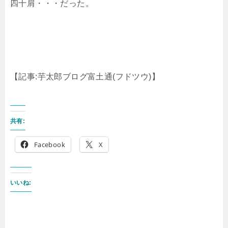
四十肩・・・だった。
【記事:芋太郎ブログ富土通(フドツウ)】
共有:
Facebook
X
いいね: