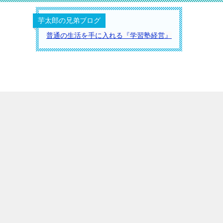
芋太郎の兄弟ブログ
普通の生活を手に入れる『学習塾経営』