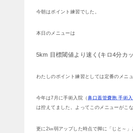
今朝はポイント練習でした。
本日のメニューは
5km 目標閾値より速く(キロ4分カッ
わたしのポイント練習としては定番のメニ
今年は7月に手術入院（
鼻口蓋管嚢胞 手術
は控えてました。よってこのメニューがこ
更に2㎞弱アップした時点で脚に「じと～」