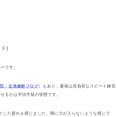
ト)
ューです。
入院・全身麻酔ブログ
）もあり、夏場は高負荷なスピード練習
なせるかは半信半疑の状態です。
とした疲れを感じました。脚に力が入らないような感じで