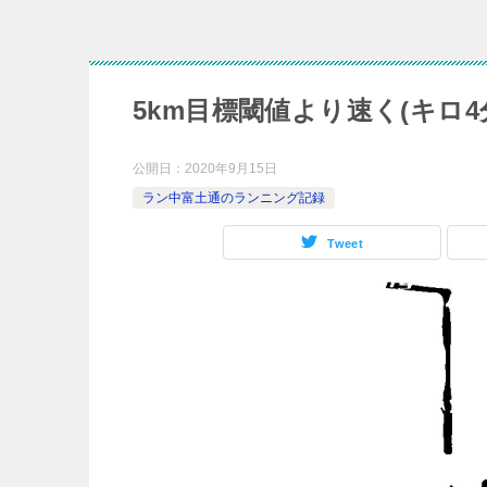
5km目標閾値より速く(キロ4
公開日：
2020年9月15日
ラン中富土通のランニング記録
Tweet