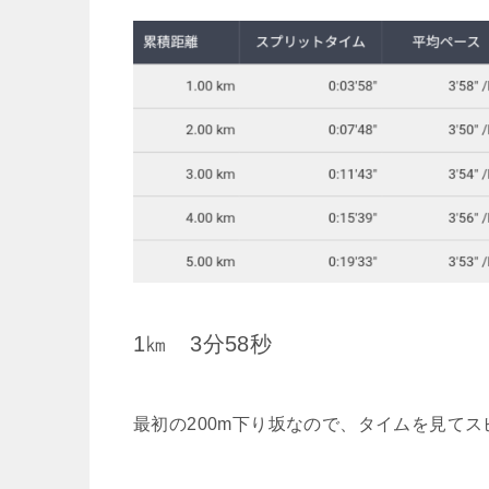
1㎞ 3分58秒
最初の200m下り坂なので、タイムを見て