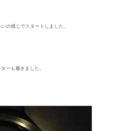
らいの感じでスタートしました。
ーターも履きました。