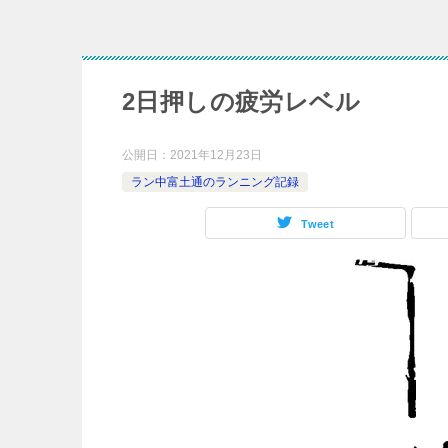
2日押しの疲労レベル
公開日：
2021年12月23日
ラン中富土通のランニング記録
Tweet