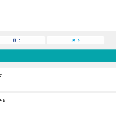
0
0
す。
みる