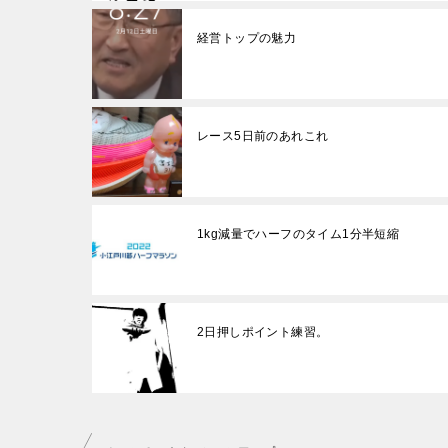
経営トップの魅力
レース5日前のあれこれ
1kg減量でハーフのタイム1分半短縮
2日押しポイント練習。