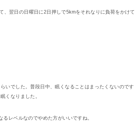
に出て、翌日の日曜日に2日押しで5kmをそれなりに負荷をかけて
くらいでした。普段日中、眠くなることはまったくないのです
に眠くなりました。
なるレベルなのでやめた方がいいですね。