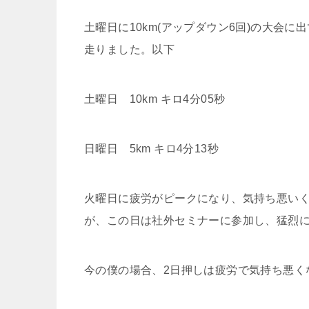
土曜日に10km(アップダウン6回)の大会
走りました。以下
土曜日 10km キロ4分05秒
日曜日 5km キロ4分13秒
火曜日に疲労がピークになり、気持ち悪い
が、この日は社外セミナーに参加し、猛烈
今の僕の場合、2日押しは疲労で気持ち悪く