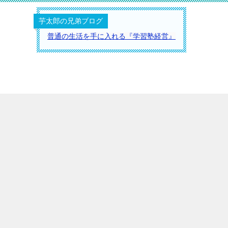
芋太郎の兄弟ブログ
普通の生活を手に入れる『学習塾経営』