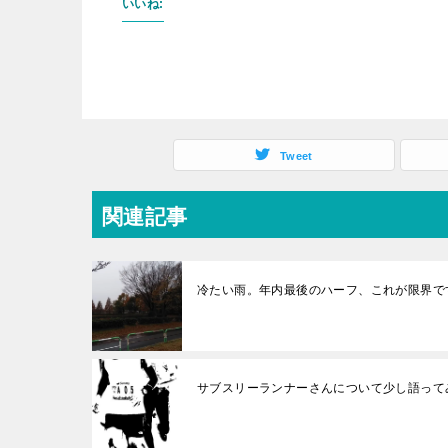
いいね:
Tweet
関連記事
冷たい雨。年内最後のハーフ、これが限界で
サブスリーランナーさんについて少し語って