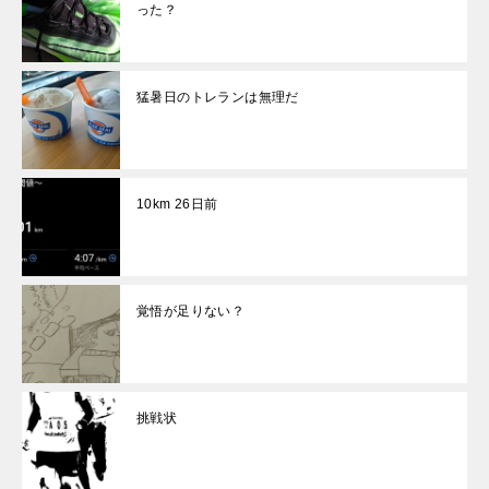
った？
猛暑日のトレランは無理だ
10km 26日前
覚悟が足りない？
挑戦状