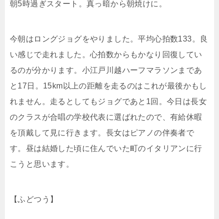
朝5時過ぎスタート。真っ暗から朝焼けに。
今朝はロングジョグをやりました。平均心拍数133。良
い感じで走れました。心拍数からもかなり回復してい
るのが分かります。小江戸川越ハーフマラソンまであ
と17日。15km以上の距離を走るのはこれが最後かもし
れません。走るとしてもジョグであと1回。今日は長女
のクラスが合唱の学校代表に選ばれたので、有給休暇
を頂戴して見に行きます。長女はピアノの伴奏者で
す。昼は結婚した頃に住んでいた町のイタリアンに行
こうと思います。
【ふどつう】