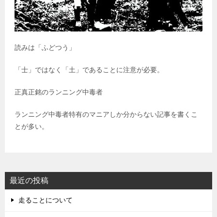
読みは「ふどつう」
「士」ではなく「土」であることに注意が必要。
正真正銘のランニング中毒者
ランニング中毒者特有のマニアしか分からない記事を書くこ
とが多い。
最近の投稿
走ることについて