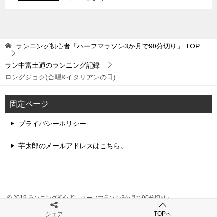
ランニング初心者「ハーフマラソン3か月で90分切り」
TOP
ラン中富土通のランニング記録
ロングジョグ(合唱&イタリアンの日)
固定ページ
プライバシーポリシー
芋太郎のメールアドレスはこちら。
© 2019 ランニング初心者「ハーフマラソン3か月で90分切り」
TOPへ
シェア