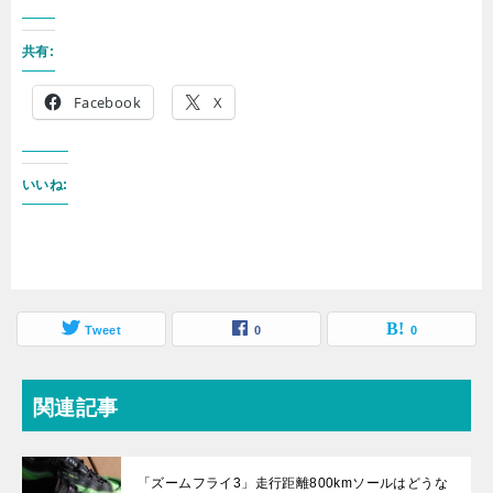
共有:
Facebook
X
いいね:
Tweet
0
0
関連記事
「ズームフライ3」走行距離800kmソールはどうな