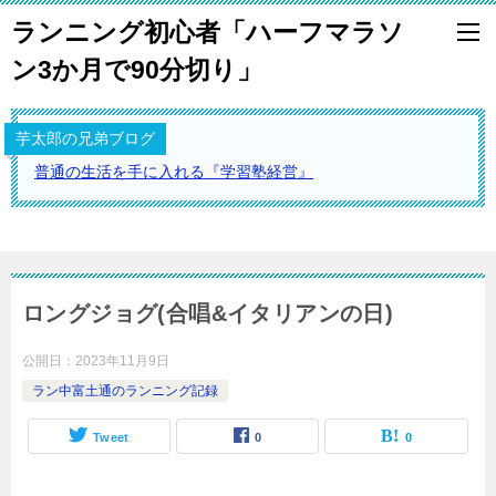
ランニング初心者「ハーフマラソ
ン3か月で90分切り」
芋太郎の兄弟ブログ
普通の生活を手に入れる『学習塾経営』
ロングジョグ(合唱&イタリアンの日)
公開日：
2023年11月9日
ラン中富土通のランニング記録
Tweet
0
0