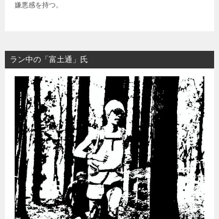
嫌悪感を持つ。
ラン中の「富土通」氏