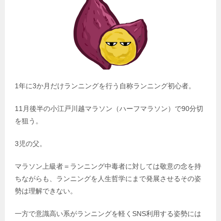
1年に3か月だけランニングを行う自称ランニング初心者。
11月後半の小江戸川越マラソン（ハーフマラソン）で90分切
を狙う。
3児の父。
マラソン上級者＝ランニング中毒者に対しては敬意の念を持
ちながらも、ランニングを人生哲学にまで発展させるその姿
勢は理解できない。
一方で意識高い系がランニングを軽くSNS利用する姿勢には