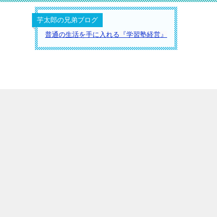
芋太郎の兄弟ブログ
普通の生活を手に入れる『学習塾経営』