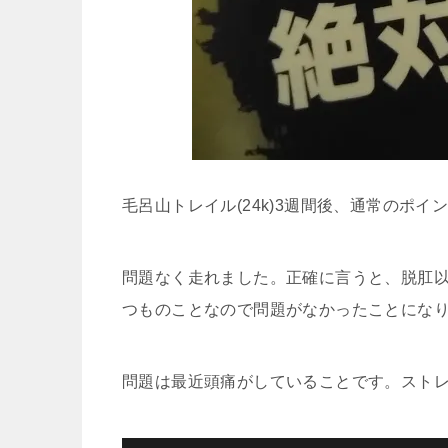
毛呂山トレイル(24k)3週間後、通常のポ
問題なく走れました。正確に言うと、脱肛
つものことなので問題がなかったことにな
問題は最近頭痛がしていることです。スト