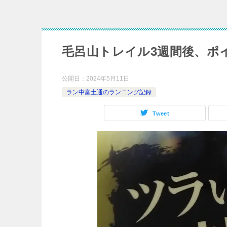
毛呂山トレイル3週間後、ポ
公開日：
2024年5月11日
ラン中富土通のランニング記録
Tweet