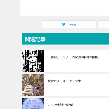
Tweet
関連記事
【実録】ランナーの節酒3年間の推移。
疲労によりギックリ背中
2021年間走行距離