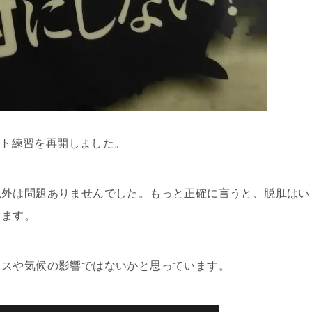
イント練習を再開しました。
以外は問題ありませんでした。もっと正確に言うと、脱肛はい
ります。
レスや気候の影響ではないかと思っています。