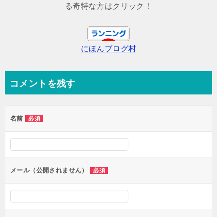
ビ
る奇特な方はクリック！
ゲ
ー
にほんブログ村
シ
ョ
ン
コメントを残す
名前
必須
メール（公開されません）
必須