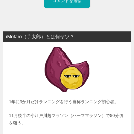
iMotaro（芋太郎）とは何ヤツ？
1年に3か月だけランニングを行う自称ランニング初心者。
11月後半の小江戸川越マラソン（ハーフマラソン）で90分切
を狙う。