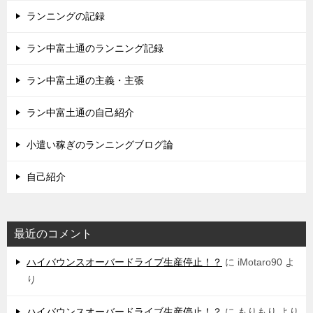
ランニングの記録
ラン中富土通のランニング記録
ラン中富土通の主義・主張
ラン中富土通の自己紹介
小遣い稼ぎのランニングブログ論
自己紹介
最近のコメント
ハイバウンスオーバードライブ生産停止！？
に
iMotaro90
よ
り
ハイバウンスオーバードライブ生産停止！？
に
もりもり
より