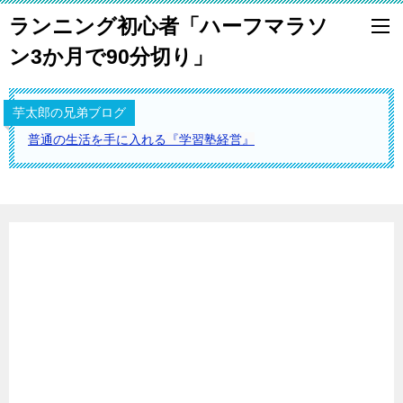
ランニング初心者「ハーフマラソ
ン3か月で90分切り」
芋太郎の兄弟ブログ
普通の生活を手に入れる『学習塾経営』