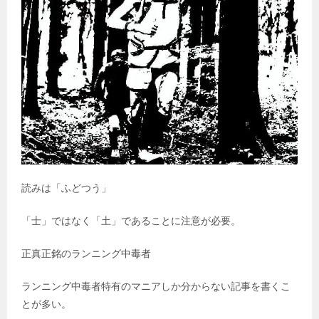
読みは「ふどつう」
「士」ではなく「土」であることに注意が必要。
正真正銘のランニング中毒者
ランニング中毒者特有のマニアしか分からない記事を書くこ
とが多い。