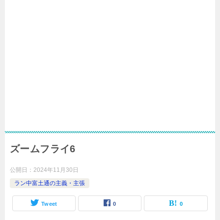
ズームフライ6
公開日：
2024年11月30日
ラン中富土通の主義・主張
Tweet
0
0