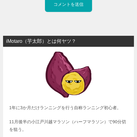
iMotaro（芋太郎）とは何ヤツ？
1年に3か月だけランニングを行う自称ランニング初心者。
11月後半の小江戸川越マラソン（ハーフマラソン）で90分切
を狙う。