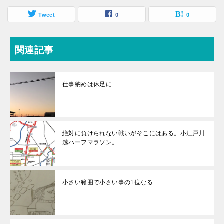
Tweet
0
0
関連記事
仕事納めは休足に
絶対に負けられない戦いがそこにはある。小江戸川
越ハーフマラソン。
小さい範囲で小さい事の1位なる