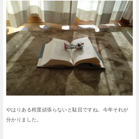
やはりある程度頑張らないと駄目ですね。今年それが
分かりました。