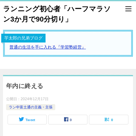
ランニング初心者「ハーフマラソ
ン3か月で90分切り」
芋太郎の兄弟ブログ
普通の生活を手に入れる『学習塾経営』
年内に終える
公開日：
2024年12月17日
ラン中富土通の主義・主張
Tweet
0
0