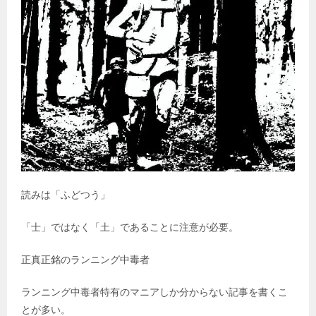
読みは「ふどつう」
「士」ではなく「土」であることに注意が必要。
正真正銘のランニング中毒者
ランニング中毒者特有のマニアしか分からない記事を書くこ
とが多い。