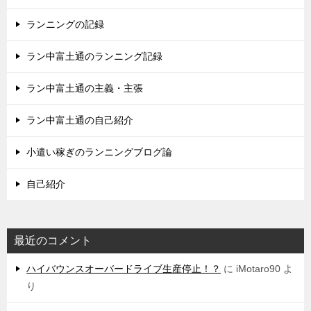
ランニングの記録
ラン中富土通のランニング記録
ラン中富土通の主義・主張
ラン中富土通の自己紹介
小遣い稼ぎのランニングブログ論
自己紹介
最近のコメント
ハイバウンスオーバードライブ生産停止！？
に
iMotaro90
よ
り