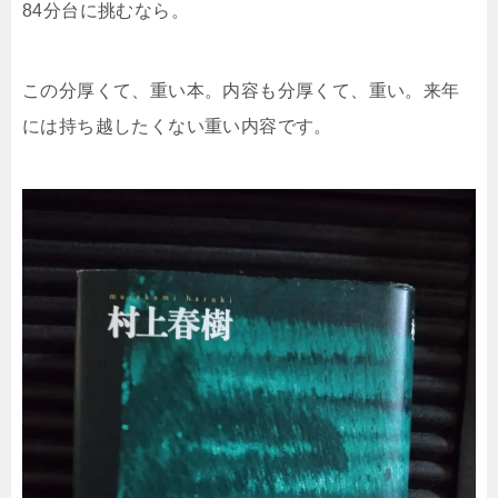
84分台に挑むなら。
この分厚くて、重い本。内容も分厚くて、重い。来年
には持ち越したくない重い内容です。