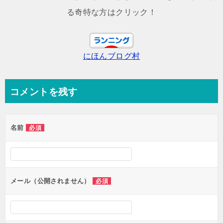
ビ
る奇特な方はクリック！
ゲ
ー
にほんブログ村
シ
ョ
ン
コメントを残す
名前
必須
メール（公開されません）
必須