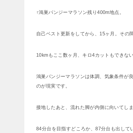
↑鴻巣パンジーマラソン残り400m地点。
自己ベスト更新をしてから、15ヶ月。その
10kmもここ数ヶ月、キロ4カットもできな
鴻巣パンジーマラソンは体調、気象条件が良
のが現実です。
接地したあと、流れた脚が内側に向いてし
84分台を目指すどころか、87分台も出して