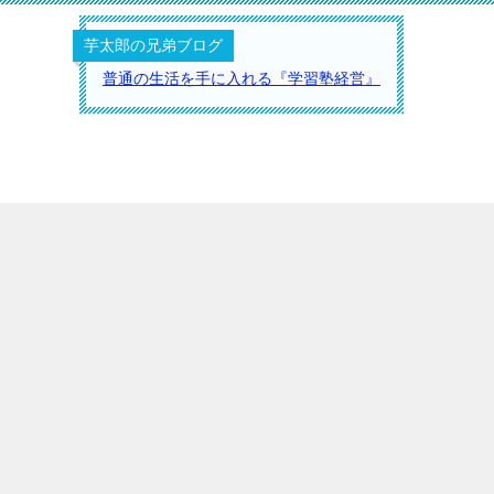
芋太郎の兄弟ブログ
普通の生活を手に入れる『学習塾経営』