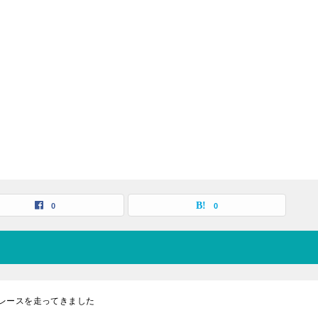
0
0
レースを走ってきました