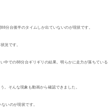
間88分台後半のタイムしか出ていないのが現状です。
い状況です。
い中での88分台ギリギリの結果。明らかに走力が落ちている
まう。そんな現象も動画から確認できました。
いないのが現状です。