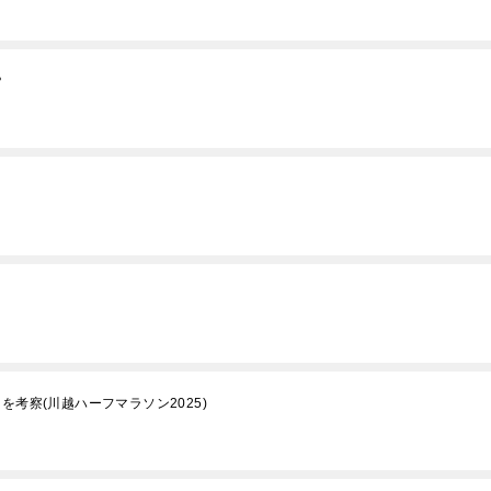
？
を考察(川越ハーフマラソン2025)