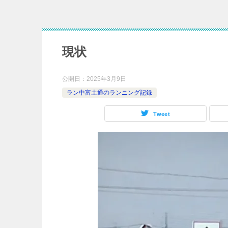
現状
公開日：
2025年3月9日
ラン中富土通のランニング記録
Tweet