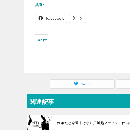
共有:
Facebook
X
いいね:
Tweet
関連記事
例年だと今週末は小江戸川越マラソン。代替