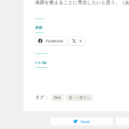
体調を整えることに専念したいと思う。（あ
共有:
Facebook
X
いいね:
タグ
5km
五・一五ラン
Tweet