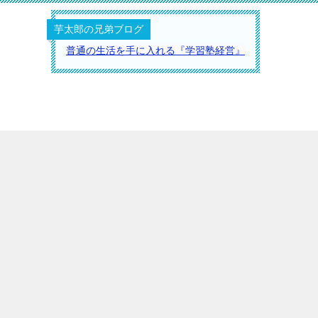
芋太郎の兄弟ブログ
普通の生活を手に入れる『学習塾経営』