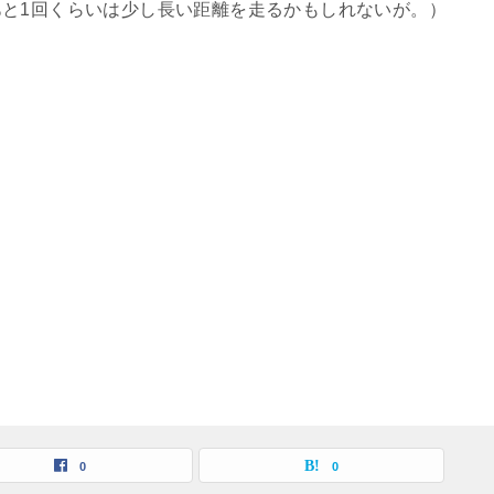
と1回くらいは少し長い距離を走るかもしれないが。）
0
0