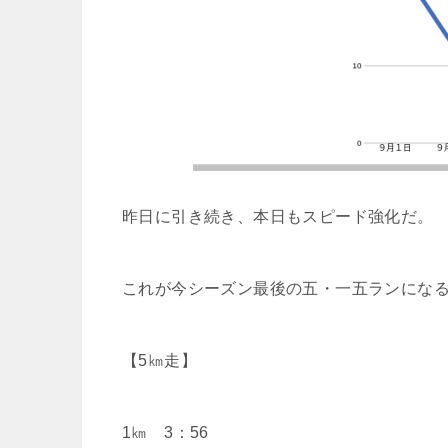
昨日に引き続き、本日もスピード強化だ。
これが今シーズン最後の五・一五ランにな
【5㎞走】
1㎞ 3：56