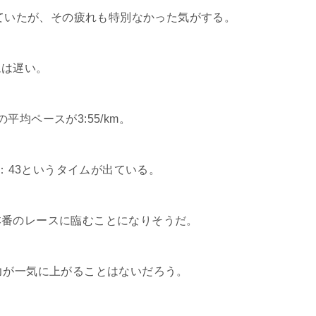
っていたが、その疲れも特別なかった気がする。
ムは遅い。
均ペースが3:55/km。
3：43というタイムが出ている。
本番のレースに臨むことになりそうだ。
力が一気に上がることはないだろう。