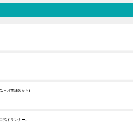
(1ヶ月前練習から)
を目指すランナー。