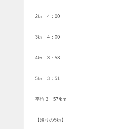
2㎞ 4：00
3㎞ 4：00
4㎞ 3：58
5㎞ 3：51
平均 3：57/km
【帰りの5㎞】