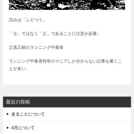
読みは「ふどつう」
「士」ではなく「土」であることに注意が必要。
正真正銘のランニング中毒者
ランニング中毒者特有のマニアしか分からない記事を書くこ
とが多い。
最近の投稿
走ることについて
4月について