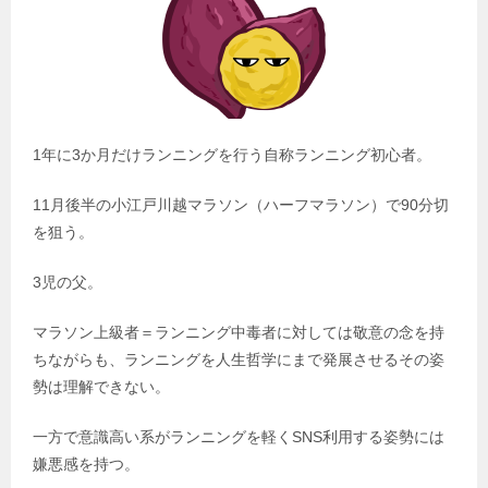
1年に3か月だけランニングを行う自称ランニング初心者。
11月後半の小江戸川越マラソン（ハーフマラソン）で90分切
を狙う。
3児の父。
マラソン上級者＝ランニング中毒者に対しては敬意の念を持
ちながらも、ランニングを人生哲学にまで発展させるその姿
勢は理解できない。
一方で意識高い系がランニングを軽くSNS利用する姿勢には
嫌悪感を持つ。