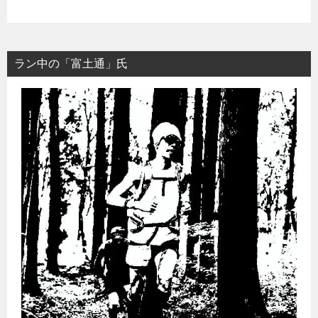
ラン中の「富土通」氏