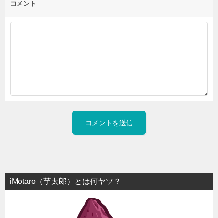
コメント
iMotaro（芋太郎）とは何ヤツ？