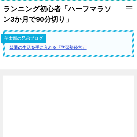
ランニング初心者「ハーフマラソ
ン3か月で90分切り」
芋太郎の兄弟ブログ
普通の生活を手に入れる『学習塾経営』