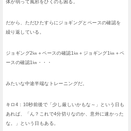
体が弱って風邪をひくのも困る。
だから、ただひたすらにジョギングとペースの確認を
繰り返している。
ジョギング2㎞＋ペースの確認1㎞＋ジョギング1㎞＋ペ
ースの確認1㎞・・・
みたいな中途半端なトレーニングだ。
キロ4：10秒前後で「少し厳しいかもな～」という日も
あれば、「ん？これで4分切りなのか、意外に速かった
な。」という日もある。