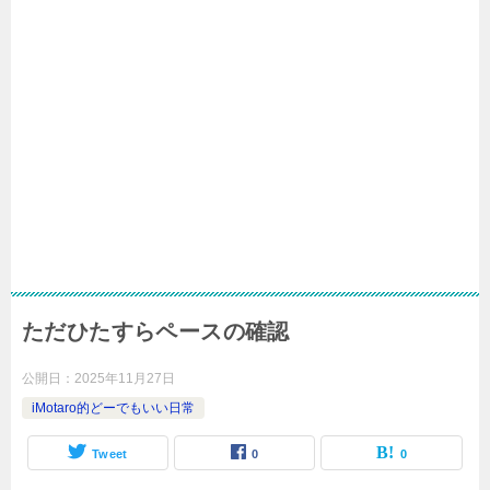
ただひたすらペースの確認
公開日：
2025年11月27日
iMotaro的どーでもいい日常
Tweet
0
0