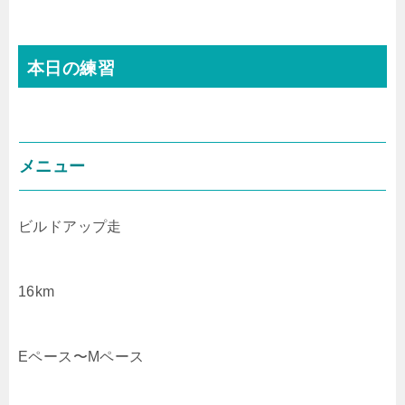
本日の練習
メニュー
ビルドアップ走
16km
Eペース〜Mペース