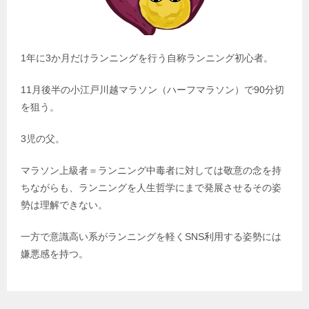
1年に3か月だけランニングを行う自称ランニング初心者。
11月後半の小江戸川越マラソン（ハーフマラソン）で90分切
を狙う。
3児の父。
マラソン上級者＝ランニング中毒者に対しては敬意の念を持
ちながらも、ランニングを人生哲学にまで発展させるその姿
勢は理解できない。
一方で意識高い系がランニングを軽くSNS利用する姿勢には
嫌悪感を持つ。