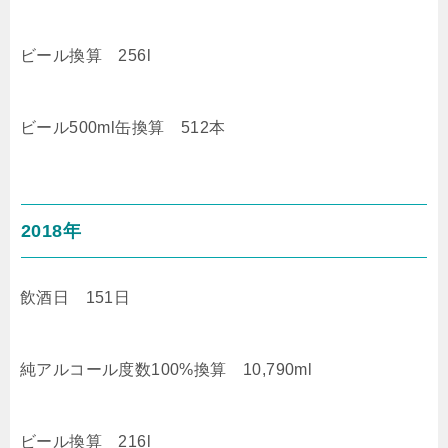
ビール換算 256l
ビール500ml缶換算 512本
2018年
飲酒日 151日
純アルコール度数100%換算 10,790ml
ビール換算 216l