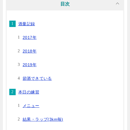
目次
酒量記録
2017年
2018年
2019年
節酒できている
本日の練習
メニュー
結果・ラップ(3km毎)