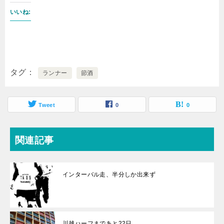
いいね:
タグ
ランナー
節酒
Tweet
0
0
関連記事
インターバル走、半分しか出来ず
川越ハーフまであと22日