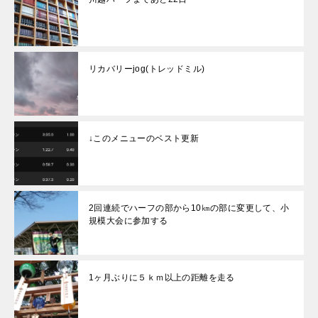
リカバリーjog(トレッドミル)
↓このメニューのベスト更新
2回連続でハーフの部から10㎞の部に変更して、小
規模大会に参加する
1ヶ月ぶりに５ｋｍ以上の距離を走る