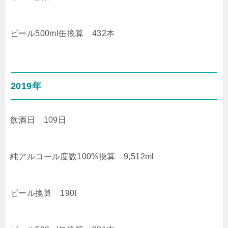
ビール500ml缶換算 432本
2019年
飲酒日 109日
純アルコール度数100%換算 9,512ml
ビール換算 190l