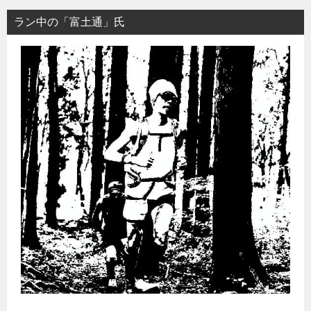
ラン中の「富土通」氏