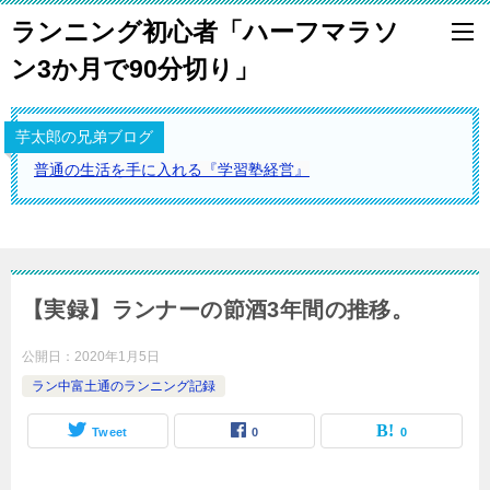
ランニング初心者「ハーフマラソ
ン3か月で90分切り」
芋太郎の兄弟ブログ
普通の生活を手に入れる『学習塾経営』
【実録】ランナーの節酒3年間の推移。
公開日：
2020年1月5日
ラン中富土通のランニング記録
Tweet
0
0