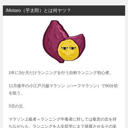
iMotaro（芋太郎）とは何ヤツ？
1年に3か月だけランニングを行う自称ランニング初心者。
11月後半の小江戸川越マラソン（ハーフマラソン）で90分切
を狙う。
3児の父。
マラソン上級者＝ランニング中毒者に対しては敬意の念を持
ちながらも、ランニングを人生哲学にまで発展させるその姿