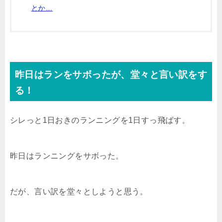
とか…
昨日はランをサボったが、堂々と言い訳をす
る！
シレっと1日おきのランニングを1日すっ飛ばす。
昨日はランニングをサボった。
だが、言い訳を堂々としようと思う。