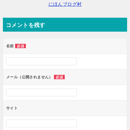
にほんブログ村
シ
ョ
ン
コメントを残す
名前
必須
メール（公開されません）
必須
サイト