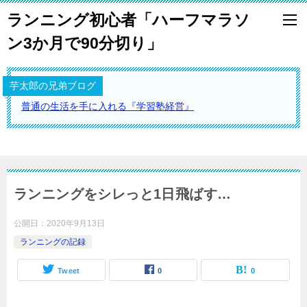
ランニング初心者「ハーフマラソ
ン3か月で90分切り」
芋太郎の兄弟ブログ
普通の生活を手に入れる『学習塾経営』
ランニングをシレっと1日飛ばす…
公開日：
2020年9月13日
ランニングの記録
Tweet
0
0