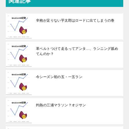
関連記事
辛抱が足りない芋太郎はロードに出てしまうの巻
革ベルトつけて走るってアンタ…、ランニング舐め
てんのか？
今シーズン初の五・一五ラン
灼熱の三浦マラソン？オジサン