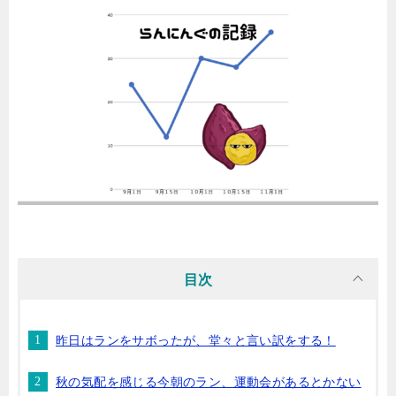
目次
昨日はランをサボったが、堂々と言い訳をする！
秋の気配を感じる今朝のラン、運動会があるとかない