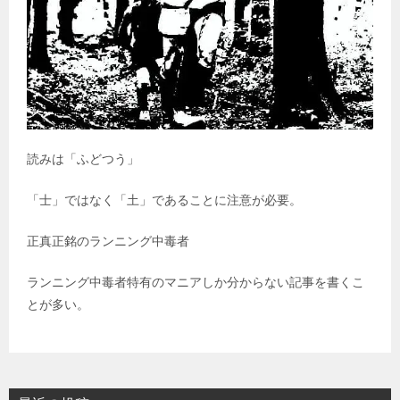
読みは「ふどつう」
「士」ではなく「土」であることに注意が必要。
正真正銘のランニング中毒者
ランニング中毒者特有のマニアしか分からない記事を書くこ
とが多い。