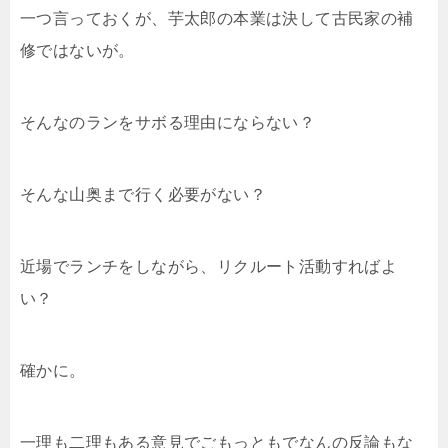
一つ言っておくが、芋太郎の本業は決して古民家の補
修ではないが。
そんなのランをサボる理由にならない？
そんな山奥まで行く必要がない？
近場でランチをしながら、リクルート活動すればよ
い？
確かに。
一理も二理もある意見でごもっともでなんの反論もな