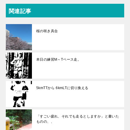
関連記事
桜の咲き具合
本日の練習M～Tペース走。
5kmTTから 6kmLTに切り換える
「すごい疲れ、それでも走るとしますか」と書いた
ものの、、