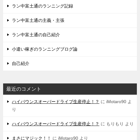
ラン中富土通のランニング記録
ラン中富土通の主義・主張
ラン中富土通の自己紹介
小遣い稼ぎのランニングブログ論
自己紹介
最近のコメント
ハイバウンスオーバードライブ生産停止！？
に
iMotaro90
よ
り
ハイバウンスオーバードライブ生産停止！？
に
もりもり
より
まさにマジック！！
に
iMotaro90
より