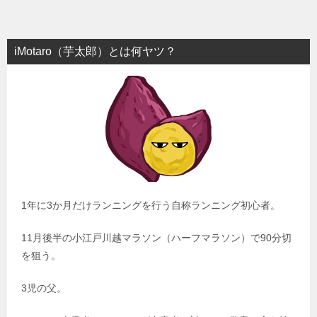
iMotaro（芋太郎）とは何ヤツ？
1年に3か月だけランニングを行う自称ランニング初心者。
11月後半の小江戸川越マラソン（ハーフマラソン）で90分切
を狙う。
3児の父。