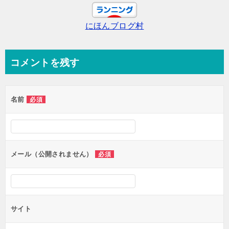
ー
にほんブログ村
シ
ョ
ン
コメントを残す
名前
必須
メール（公開されません）
必須
サイト