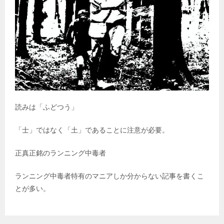
読みは「ふどつう」
「士」ではなく「土」であることに注意が必要。
正真正銘のランニング中毒者
ランニング中毒者特有のマニアしか分からない記事を書くこ
とが多い。