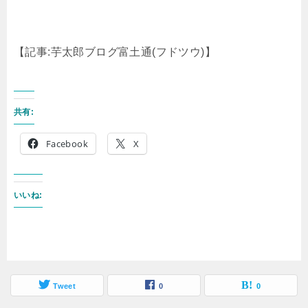
【記事:芋太郎ブログ富土通(フドツウ)】
共有:
Facebook
X
いいね:
Tweet
0
0