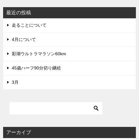
最近の投稿
走ることについて
4月について
彩湖ウルトラマラソン60km
45歳ハーフ90分切り継続
3月
アーカイブ