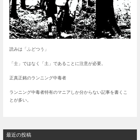
読みは「ふどつう」
「士」ではなく「土」であることに注意が必要。
正真正銘のランニング中毒者
ランニング中毒者特有のマニアしか分からない記事を書くこ
とが多い。
最近の投稿