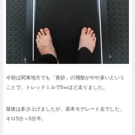
今朝は関東地方でも「黄砂」の飛散がやや多いという
ことで、トレッドミルで5㎞ほど走りました。
最後は多少上げましたが、基本モデレート走でした。
キロ5分～5分半。