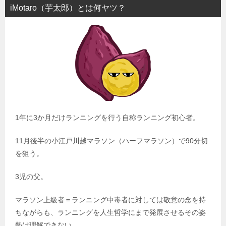
iMotaro（芋太郎）とは何ヤツ？
1年に3か月だけランニングを行う自称ランニング初心者。
11月後半の小江戸川越マラソン（ハーフマラソン）で90分切
を狙う。
3児の父。
マラソン上級者＝ランニング中毒者に対しては敬意の念を持
ちながらも、ランニングを人生哲学にまで発展させるその姿
勢は理解できない。