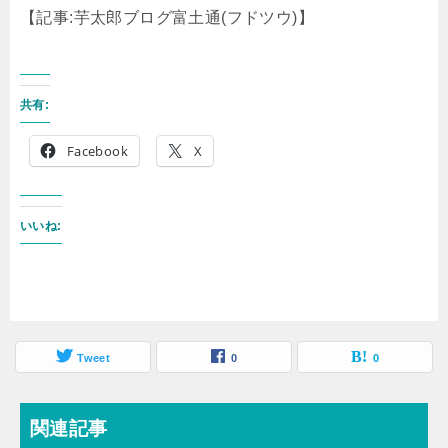
【記事:芋太郎ブログ富土通(フドツウ)】
共有:
Facebook
X
いいね:
Tweet
0
0
関連記事