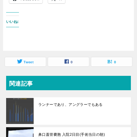
いいね:
Tweet
0
0
関連記事
ランナーであり、アングラーでもある
鼻口蓋管嚢胞 入院2日目(手術当日の朝)