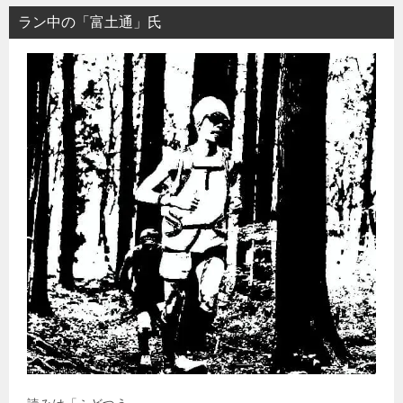
ラン中の「富土通」氏