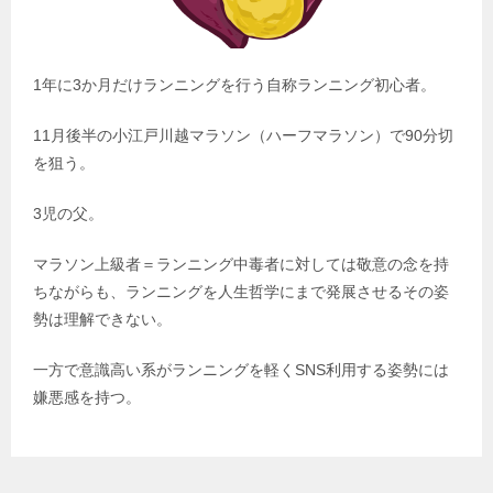
1年に3か月だけランニングを行う自称ランニング初心者。
11月後半の小江戸川越マラソン（ハーフマラソン）で90分切
を狙う。
3児の父。
マラソン上級者＝ランニング中毒者に対しては敬意の念を持
ちながらも、ランニングを人生哲学にまで発展させるその姿
勢は理解できない。
一方で意識高い系がランニングを軽くSNS利用する姿勢には
嫌悪感を持つ。