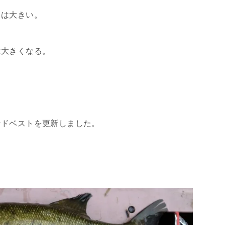
スは大きい。
は大きくなる。
ンドベストを更新しました。