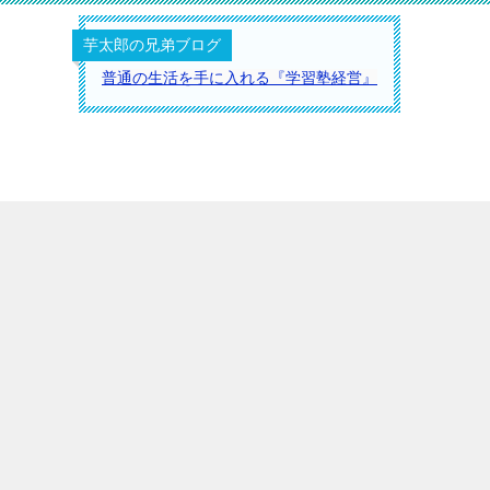
芋太郎の兄弟ブログ
普通の生活を手に入れる『学習塾経営』