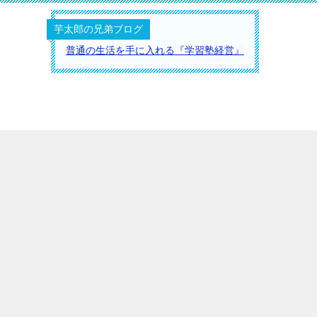
芋太郎の兄弟ブログ
普通の生活を手に入れる『学習塾経営』