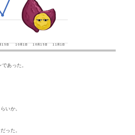
ンであった。
くらいか。
ンだった。