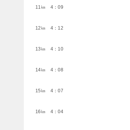
11㎞ 4：09
12㎞ 4：12
13㎞ 4：10
14㎞ 4：08
15㎞ 4：07
16㎞ 4：04