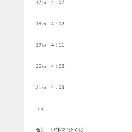
17㎞ 4：07
18㎞ 4：02
19㎞ 4：11
20㎞ 4：06
21㎞ 4：08
＋α
合計 1時間27分52秒