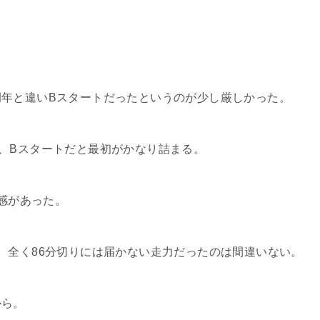
年と違いBスタートだったというのが少し厳しかった。
、Bスタートだと最初がかなり詰まる。
ス感があった。
、全く86分切りには届かない走力だったのは間違いない。
から。