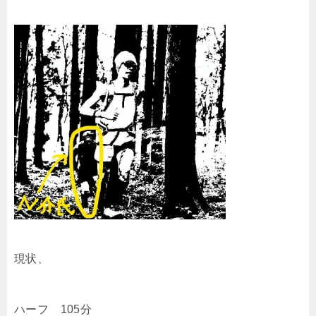
現状、
ハーフ 105分