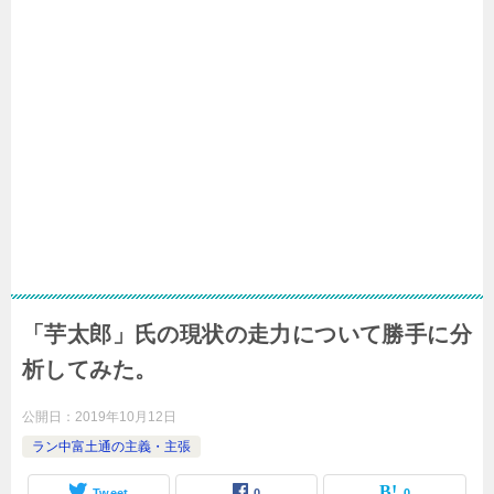
「芋太郎」氏の現状の走力について勝手に分
析してみた。
公開日：
2019年10月12日
ラン中富土通の主義・主張
Tweet
0
0