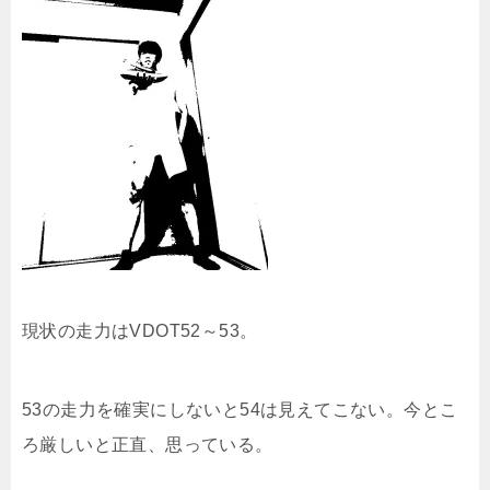
現状の走力はVDOT52～53。
53の走力を確実にしないと54は見えてこない。今とこ
ろ厳しいと正直、思っている。