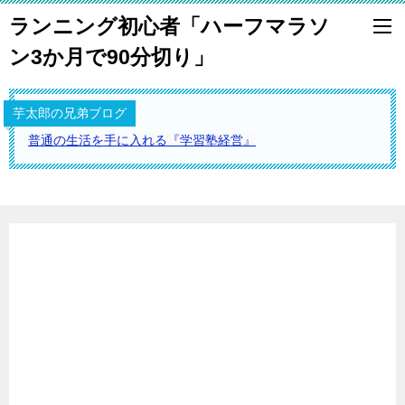
ランニング初心者「ハーフマラソ
ン3か月で90分切り」
芋太郎の兄弟ブログ
普通の生活を手に入れる『学習塾経営』