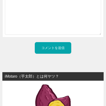
iMotaro（芋太郎）とは何ヤツ？