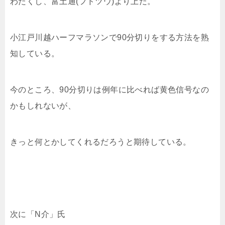
わたくし、富土通(フドツウ)より上だ。
小江戸川越ハーフマラソンで90分切りをする方法を熟
知している。
今のところ、90分切りは例年に比べれば黄色信号なの
かもしれないが、
きっと何とかしてくれるだろうと期待している。
次に「N介」氏