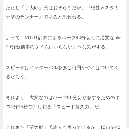
ただし「芋太郎」氏はおそらくだが、『根性＆スタミ
ナ型のランナー』であると思われる。
よって、VDOT計算によるハーフ90分切りに必要な5㎞
19分台前半のタイムはいらないような気がする。
スピードはインターバルをあと何回かやればついてく
るだろう。
それより、大変なのはハーフ90分切りをするためのキ
ロ4分15秒で押し切る『スピード持久力』だ。
これまた「芋太郎」氏本人も言っているが、10㎞で40