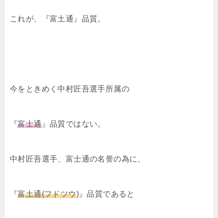
これが、『富土通』品質。
今をときめく中村匠吾選手所属の
『
富士通
』品質ではない。
中村匠吾選手、富士通の名誉の為に、
『
富土通(フドツウ
)』品質であると