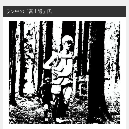
ラン中の「富土通」氏