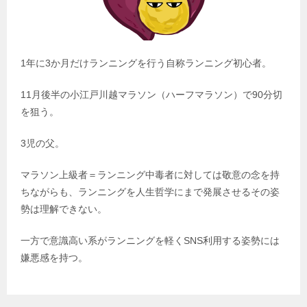
1年に3か月だけランニングを行う自称ランニング初心者。
11月後半の小江戸川越マラソン（ハーフマラソン）で90分切
を狙う。
3児の父。
マラソン上級者＝ランニング中毒者に対しては敬意の念を持
ちながらも、ランニングを人生哲学にまで発展させるその姿
勢は理解できない。
一方で意識高い系がランニングを軽くSNS利用する姿勢には
嫌悪感を持つ。