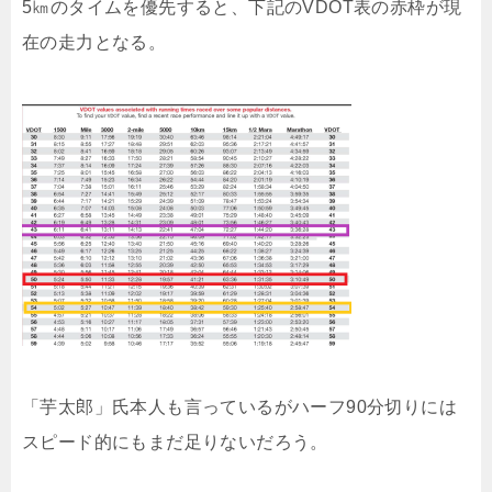
5㎞のタイムを優先すると、下記のVDOT表の赤枠が現
在の走力となる。
「芋太郎」氏本人も言っているがハーフ90分切りには
スピード的にもまだ足りないだろう。