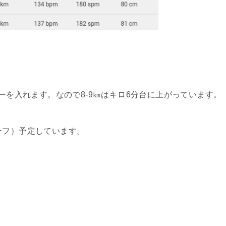
ローを入れます。なので8-9㎞はキロ6分台に上がっています。
ーフ）予定しています。
。