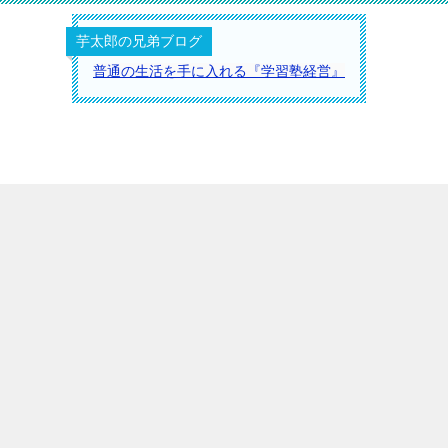
芋太郎の兄弟ブログ
普通の生活を手に入れる『学習塾経営』