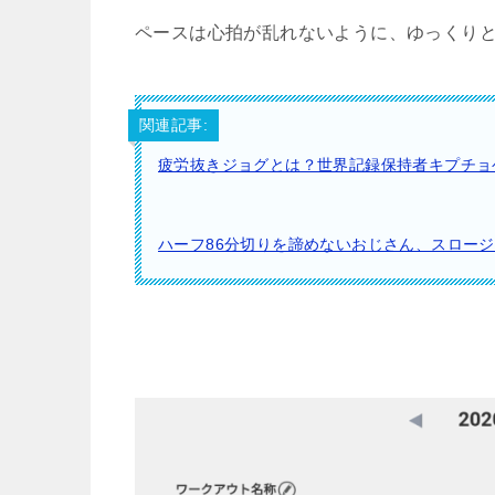
ペースは心拍が乱れないように、ゆっくりと
関連記事:
疲労抜きジョグとは？世界記録保持者キプチョ
ハーフ86分切りを諦めないおじさん、スロー