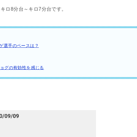
キロ8分台～キロ7分台です。
ゲ選手のペースは？
ジョグの有効性を感じる