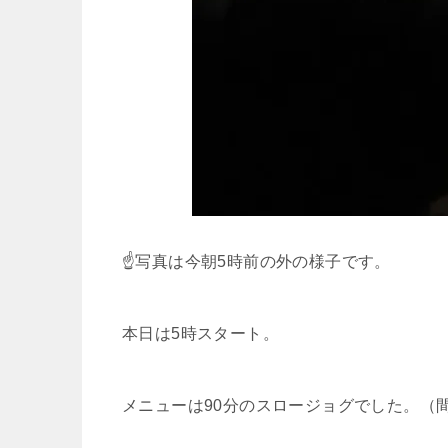
☝写真は今朝5時前の外の様子です。
本日は5時スタート。
メニューは90分のスロージョグでした。（