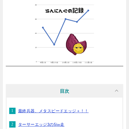
目次
最終兵器、メタスピードエッジ＋！！
ターサーエッジ3の5㎞走