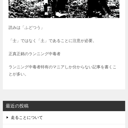
読みは「ふどつう」
「士」ではなく「土」であることに注意が必要。
正真正銘のランニング中毒者
ランニング中毒者特有のマニアしか分からない記事を書くこ
とが多い。
最近の投稿
走ることについて