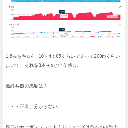
1.8㎞をキロ4：10～4：05くらいで走って200mくらい
歩いて、それを3本＋αという感じ。
最終兵器の感触は？
・・・正直、分からない。
厚底のカーボンプレート入りシューズは前への推進力