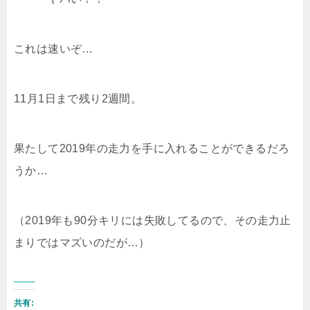
これは速いぞ…
11月1日まで残り2週間。
果たして2019年の走力を手に入れることができるだろ
うか…
（2019年も90分キリには失敗してるので、その走力止
まりではマズいのだが…）
共有: