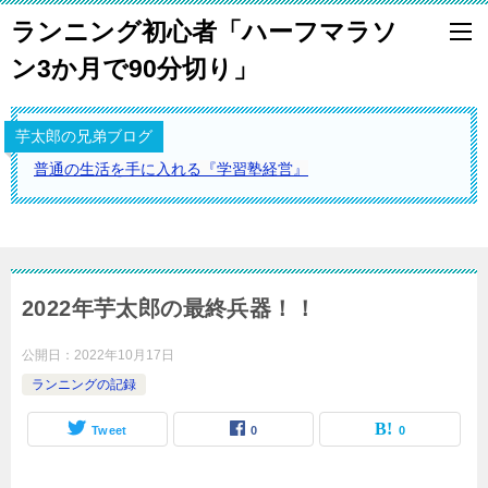
ランニング初心者「ハーフマラソ
ン3か月で90分切り」
芋太郎の兄弟ブログ
普通の生活を手に入れる『学習塾経営』
2022年芋太郎の最終兵器！！
公開日：
2022年10月17日
ランニングの記録
Tweet
0
0