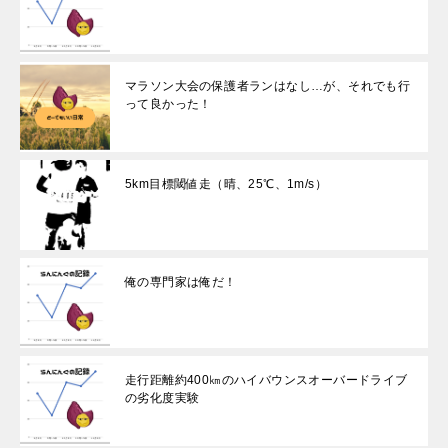
マラソン大会の保護者ランはなし…が、それでも行
って良かった！
5km目標閾値走（晴、25℃、1m/s）
俺の専門家は俺だ！
走行距離約400㎞のハイバウンスオーバードライブ
の劣化度実験