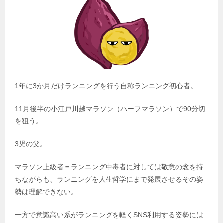
1年に3か月だけランニングを行う自称ランニング初心者。
11月後半の小江戸川越マラソン（ハーフマラソン）で90分切
を狙う。
3児の父。
マラソン上級者＝ランニング中毒者に対しては敬意の念を持
ちながらも、ランニングを人生哲学にまで発展させるその姿
勢は理解できない。
一方で意識高い系がランニングを軽くSNS利用する姿勢には