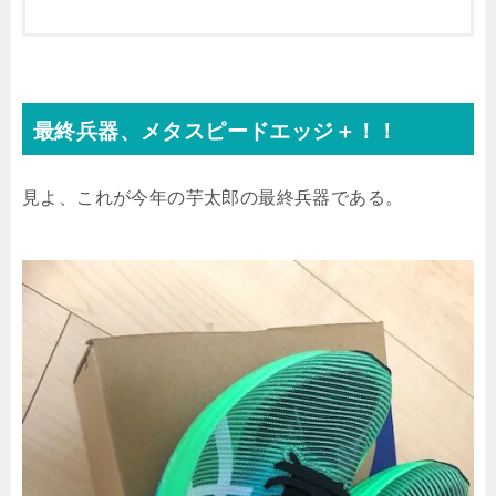
最終兵器、メタスピードエッジ＋！！
見よ、これが今年の芋太郎の最終兵器である。