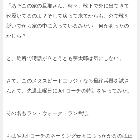
「あそこの家の旦那さん、時々、靴下で外に出てきて
靴履いてるのよ？そして戻って来てからも、外で靴を
脱いでから家の中に入っているみたい。何かあったの
かしら？」
と、近所で噂話が立とうとも芋太郎は気にしない。
さて、このメタスピードエッジ＋なる最終兵器を試さ
んとて、先週土曜日にJeffコーチの特訓をやってみた。
その名もラン・ウォーク・ラン®だ。
もはやJeffコーチのネーミング云々につっかかるのは止