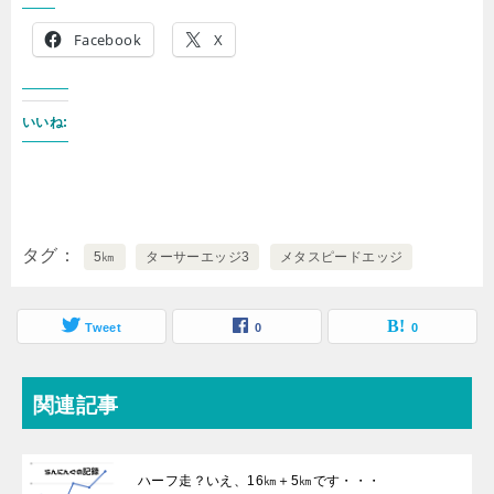
Facebook
X
いいね:
タグ
5㎞
ターサーエッジ3
メタスピードエッジ
Tweet
0
0
関連記事
ハーフ走？いえ、16㎞＋5㎞です・・・