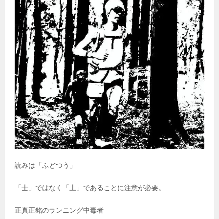
読みは「ふどつう」
「士」ではなく「土」であることに注意が必要。
正真正銘のランニング中毒者