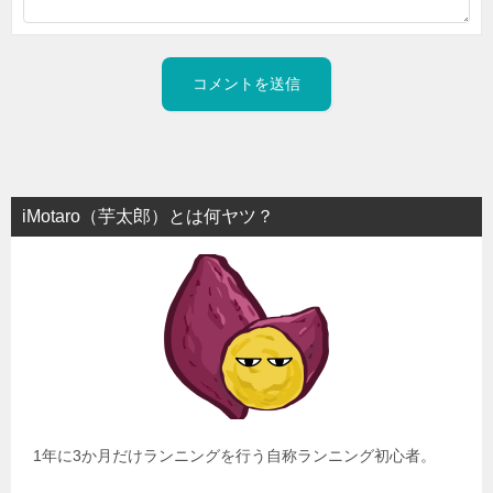
iMotaro（芋太郎）とは何ヤツ？
1年に3か月だけランニングを行う自称ランニング初心者。