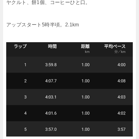
ヤクルト、餅1個、コーヒーひと口。
アップスタート5時半頃。2.1km