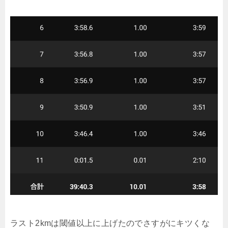
ラスト2kmは閾値以上に上げたのでさすがにキツくな