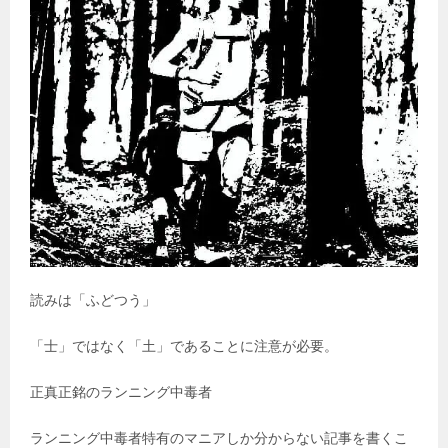
読みは「ふどつう」
「士」ではなく「土」であることに注意が必要。
正真正銘のランニング中毒者
ランニング中毒者特有のマニアしか分からない記事を書くこ