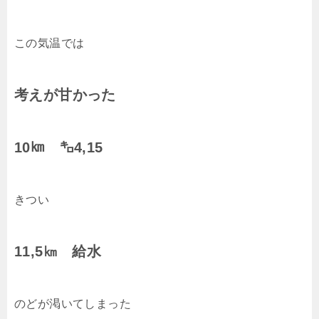
この気温では
考えが甘かった
10㎞ ㌔4,15
きつい
11,5㎞ 給水
のどが渇いてしまった