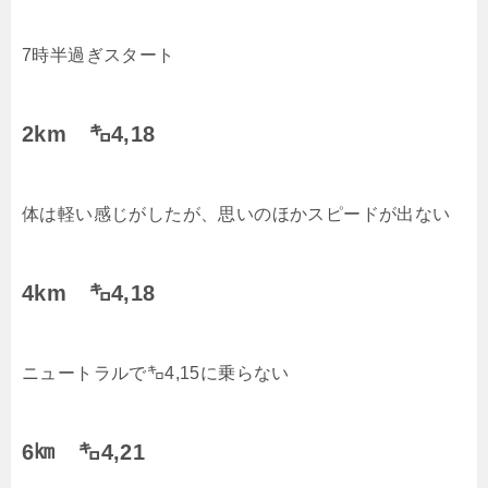
7時半過ぎスタート
2km ㌔4,18
体は軽い感じがしたが、思いのほかスピードが出ない
4km ㌔4,18
ニュートラルで㌔4,15に乗らない
6㎞ ㌔4,21