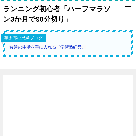
ランニング初心者「ハーフマラソ
ン3か月で90分切り」
芋太郎の兄弟ブログ
普通の生活を手に入れる『学習塾経営』