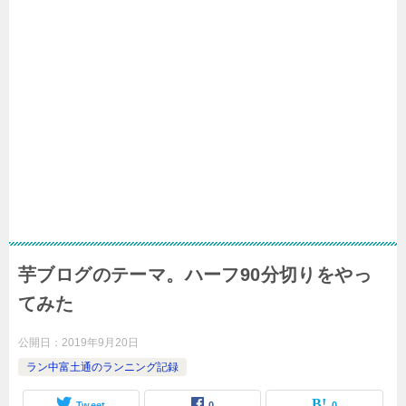
芋ブログのテーマ。ハーフ90分切りをやっ
てみた
公開日：
2019年9月20日
ラン中富土通のランニング記録
Tweet
0
0