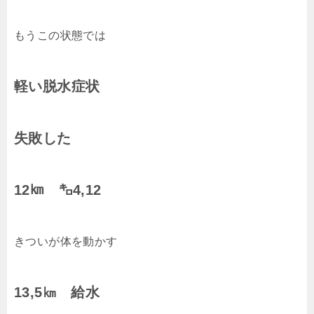
もうこの状態では
軽い脱水症状
失敗した
12㎞ ㌔4,12
きついが体を動かす
13,5㎞ 給水