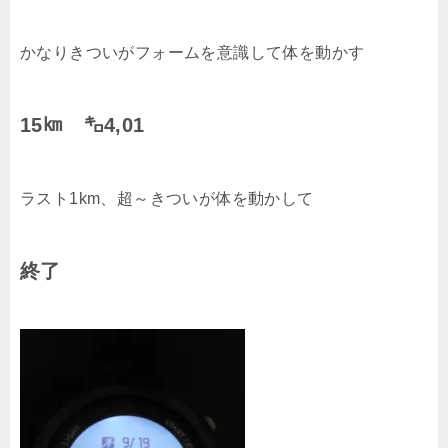
かなりきついがフォームを意識して体を動かす
15㎞ ㌔4,01
ラスト1km、超～きついが体を動かして
終了