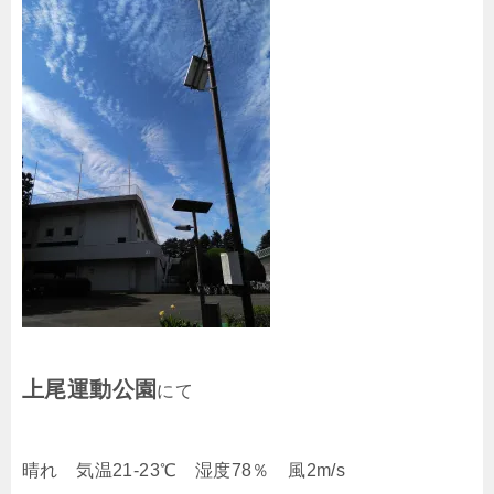
上尾運動公園
にて
晴れ 気温21-23℃ 湿度78％ 風2m/s