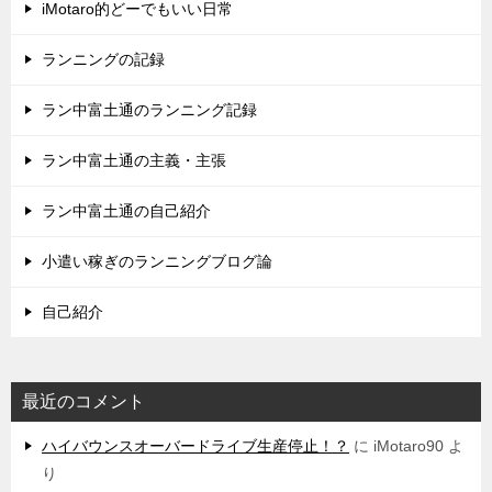
iMotaro的どーでもいい日常
ランニングの記録
ラン中富土通のランニング記録
ラン中富土通の主義・主張
ラン中富土通の自己紹介
小遣い稼ぎのランニングブログ論
自己紹介
最近のコメント
ハイバウンスオーバードライブ生産停止！？
に
iMotaro90
よ
り