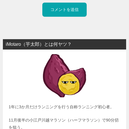
iMotaro（芋太郎）とは何ヤツ？
1年に3か月だけランニングを行う自称ランニング初心者。
11月後半の小江戸川越マラソン（ハーフマラソン）で90分切
を狙う。