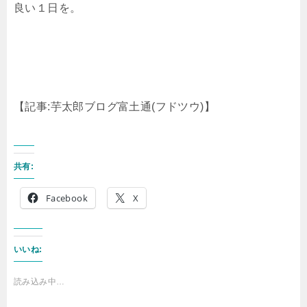
良い１日を。
【記事:芋太郎ブログ富土通(フドツウ)】
共有:
Facebook
X
いいね:
読み込み中…