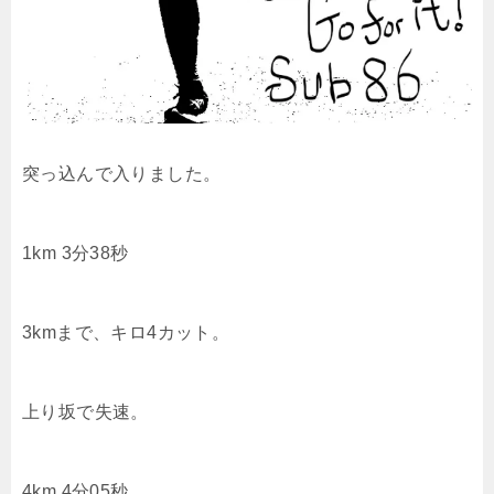
突っ込んで入りました。
1km 3分38秒
3kmまで、キロ4カット。
上り坂で失速。
4km 4分05秒