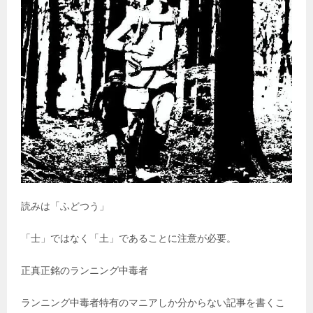
読みは「ふどつう」
「士」ではなく「土」であることに注意が必要。
正真正銘のランニング中毒者
ランニング中毒者特有のマニアしか分からない記事を書くこ