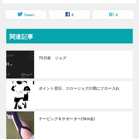
Tweet
0
0
関連記事
70日前 ジョグ
ポイント翌日、スロージョグの間にフロー入れ
テーピング＆サポーター(5km走)