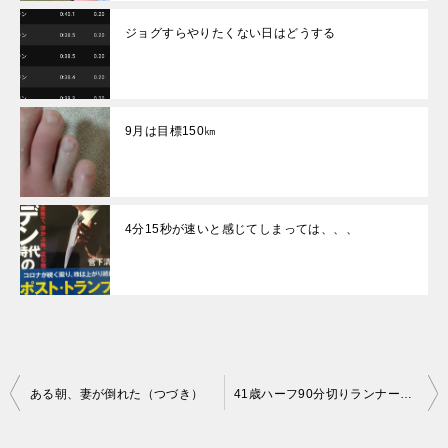
ジョグすらやりたくない日はどうする
9月は目標150㎞
4分15秒が速いと感じてしまっては、、、
投
ある朝、妻が倒れた（つづき）
41歳ハーフ90分切りランナーの練習
稿