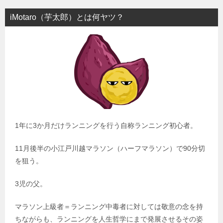
iMotaro（芋太郎）とは何ヤツ？
1年に3か月だけランニングを行う自称ランニング初心者。
11月後半の小江戸川越マラソン（ハーフマラソン）で90分切
を狙う。
3児の父。
マラソン上級者＝ランニング中毒者に対しては敬意の念を持
ちながらも、ランニングを人生哲学にまで発展させるその姿