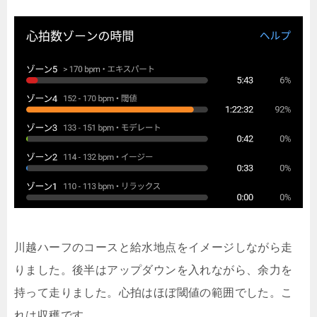
川越ハーフのコースと給水地点をイメージしながら走
りました。後半はアップダウンを入れながら、余力を
持って走りました。心拍はほぼ閾値の範囲でした。こ
れは収穫です。