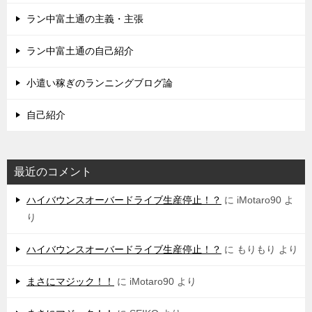
ラン中富土通の主義・主張
ラン中富土通の自己紹介
小遣い稼ぎのランニングブログ論
自己紹介
最近のコメント
ハイバウンスオーバードライブ生産停止！？
に
iMotaro90
よ
り
ハイバウンスオーバードライブ生産停止！？
に
もりもり
より
まさにマジック！！
に
iMotaro90
より