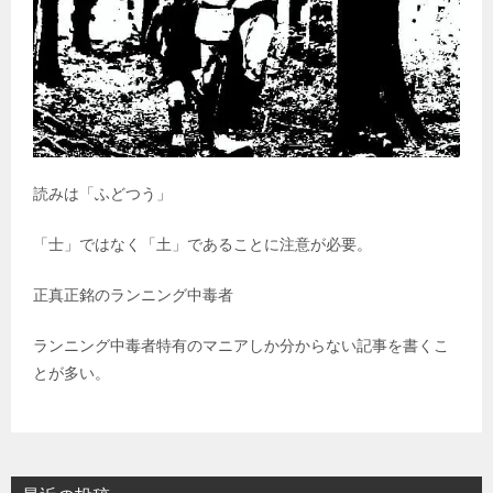
読みは「ふどつう」
「士」ではなく「土」であることに注意が必要。
正真正銘のランニング中毒者
ランニング中毒者特有のマニアしか分からない記事を書くこ
とが多い。