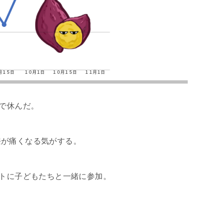
ので休んだ。
膝が痛くなる気がする。
ントに子どもたちと一緒に参加。