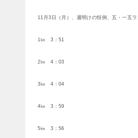
11月3日（月）、週明けの恒例、五・一五
1㎞ 3：51
2㎞ 4：03
3㎞ 4：04
4㎞ 3：59
5㎞ 3：56