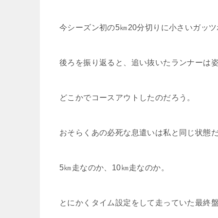
今シーズン初の5㎞20分切りに小さいガッ
後ろを振り返ると、追い抜いたランナーは
どこかでコースアウトしたのだろう。
おそらくあの必死な息遣いは私と同じ状態
5㎞走なのか、10㎞走なのか。
とにかくタイム設定をして走っていた最終