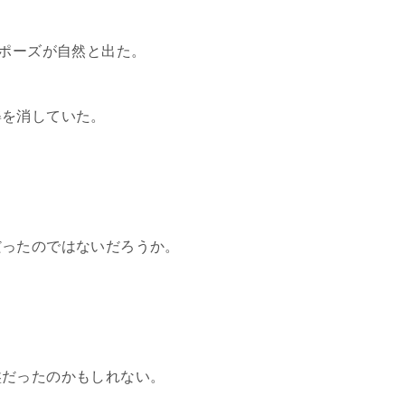
ツポーズが自然と出た。
姿を消していた。
だったのではないだろうか。
盤だったのかもしれない。