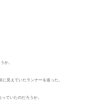
ろうか。
ど前に見えていたランナーを追った。
で走っていたのだろうか。