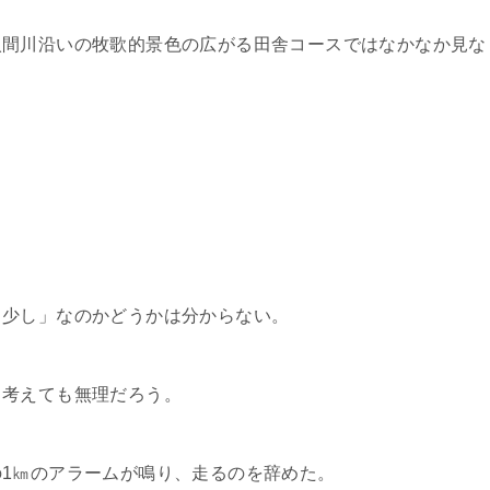
入間川沿いの牧歌的景色の広がる田舎コースではなかなか見な
う少し」なのかどうかは分からない。
う考えても無理だろう。
1㎞のアラームが鳴り、走るのを辞めた。