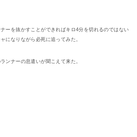
ナーを抜かすことができればキロ4分を切れるのではない
チャになりながら必死に追ってみた。
のランナーの息遣いが聞こえて来た。