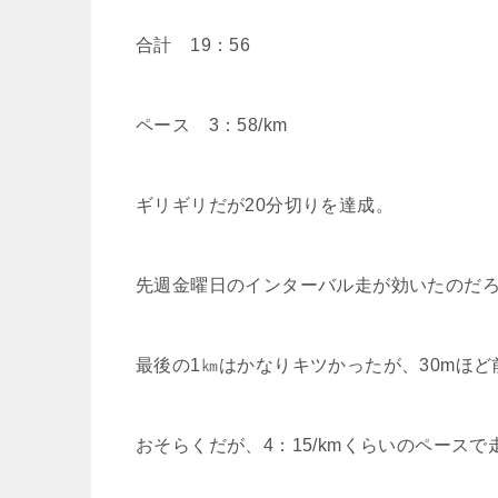
合計 19：56
ペース 3：58/km
ギリギリだが20分切りを達成。
先週金曜日のインターバル走が効いたのだ
最後の1㎞はかなりキツかったが、30mほ
おそらくだが、4：15/kmくらいのペース