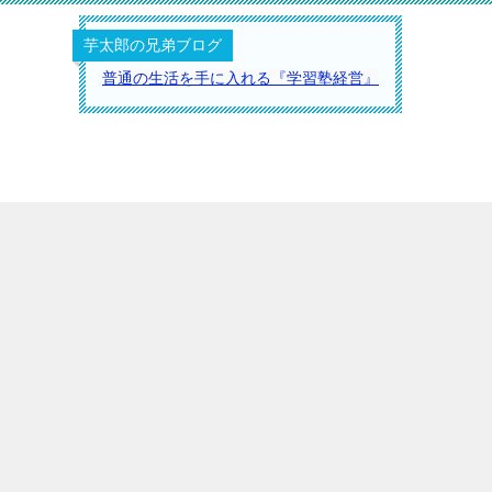
芋太郎の兄弟ブログ
普通の生活を手に入れる『学習塾経営』