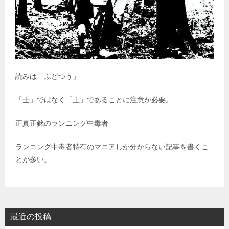
読みは「ふどつう」
「士」ではなく「土」であることに注意が必要。
正真正銘のランニング中毒者
ランニング中毒者特有のマニアしか分からない記事を書くこ
とが多い。
最近の投稿