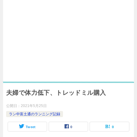
夫婦で体力低下、トレッドミル購入
公開日：
2021年5月25日
ラン中富土通のランニング記録
Tweet
0
0