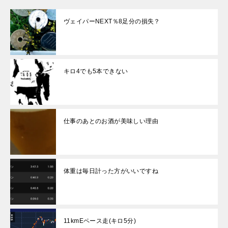
ヴェイパーNEXT％8足分の損失？
キロ4でも5本できない
仕事のあとのお酒が美味しい理由
体重は毎日計った方がいいですね
11kmEペース走(キロ5分)