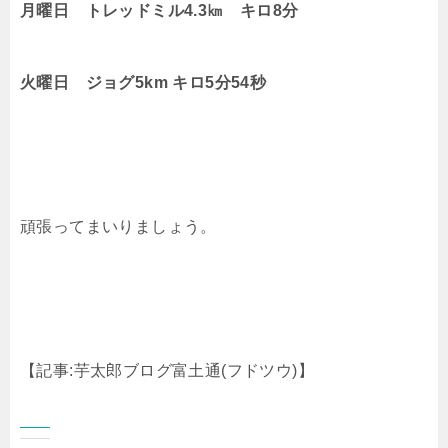
月曜日 トレッドミル4.3㎞ キロ8分
火曜日 ジョグ5km キロ5分54秒
頑張ってまいりましょう。
【記事
:
芋太郎ブログ富土通
(
フドツウ
)
】