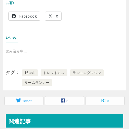
共有:
Facebook
X
いいね:
読み込み中…
タグ
16㎞/h
トレッドミル
ランニングマシン
ルームランナー
Tweet
0
0
関連記事