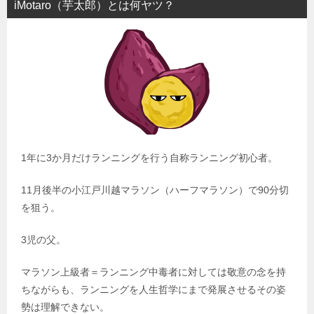
iMotaro（芋太郎）とは何ヤツ？
1年に3か月だけランニングを行う自称ランニング初心者。
11月後半の小江戸川越マラソン（ハーフマラソン）で90分切
を狙う。
3児の父。
マラソン上級者＝ランニング中毒者に対しては敬意の念を持
ちながらも、ランニングを人生哲学にまで発展させるその姿
勢は理解できない。