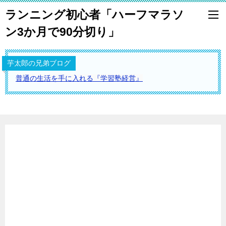
ランニング初心者「ハーフマラソ
ン3か月で90分切り」
芋太郎の兄弟ブログ
普通の生活を手に入れる『学習塾経営』