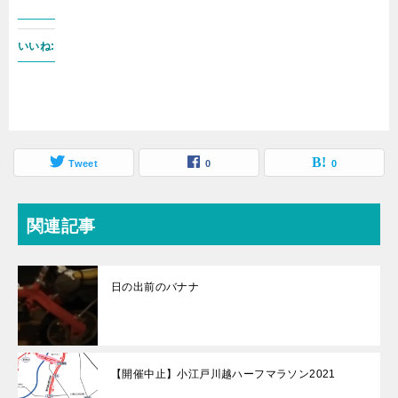
いいね:
Tweet
0
0
関連記事
日の出前のバナナ
【開催中止】小江戸川越ハーフマラソン2021