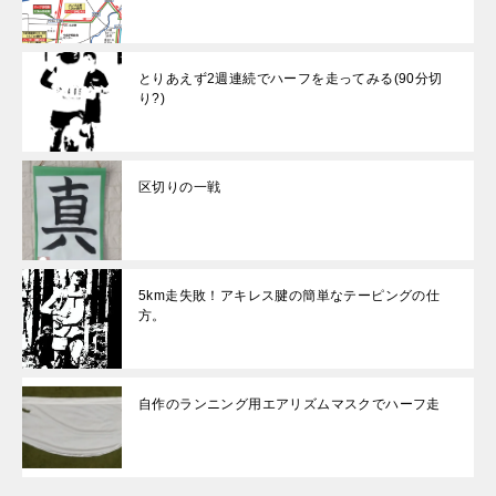
とりあえず2週連続でハーフを走ってみる(90分切
り?)
区切りの一戦
5km走失敗！アキレス腱の簡単なテーピングの仕
方。
自作のランニング用エアリズムマスクでハーフ走