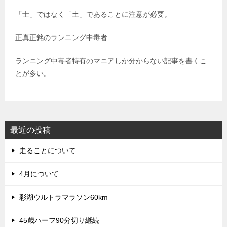
「士」ではなく「土」であることに注意が必要。
正真正銘のランニング中毒者
ランニング中毒者特有のマニアしか分からない記事を書くこ
とが多い。
最近の投稿
走ることについて
4月について
彩湖ウルトラマラソン60km
45歳ハーフ90分切り継続